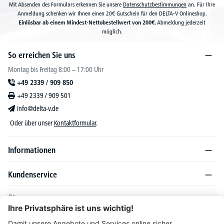
Mit Absenden des Formulars erkennen Sie unsere
Datenschutzbestimmungen
an. Für Ihre
Anmeldung schenken wir Ihnen einen 20€ Gutschein für den DELTA-V Onlineshop.
Einlösbar ab einem Mindest-Nettobestellwert von 200€.
Abmeldung jederzeit
möglich.
So erreichen Sie uns
Montag bis Freitag 8:00 – 17:00 Uhr
+49 2339 / 909 850
+49 2339 / 909 501
info@delta-v.de
Oder über unser
Kontaktformular
.
Informationen
Kundenservice
Über DELTA-V
Produktsortiment