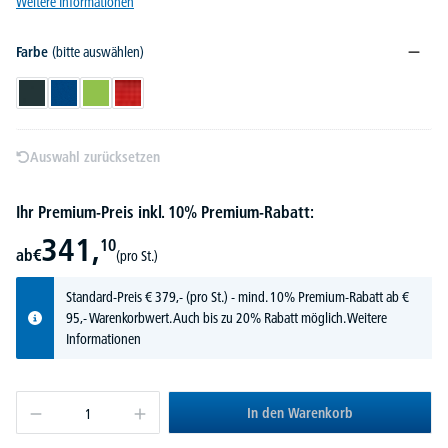
Weitere Informationen
Farbe
(bitte auswählen)
Anthrazit
Blau
Grün
Rot
Auswahl zurücksetzen
Ihr Premium-Preis inkl. 10% Premium-Rabatt:
341,
10
ab
€
(pro St.)
Standard-Preis
€
379,-
(pro St.) - mind. 10% Premium-Rabatt ab €
95,- Warenkorbwert. Auch bis zu 20% Rabatt möglich.
Weitere
Informationen
In den Warenkorb