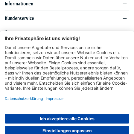
Informationen
Kundenservice
Über DELTA-V
Produktsortiment
Ratgeber
Folgen Sie uns auch auf
Unser Angebot richtet sich ausschließlich an Industrie, Handel, Gewerbe und
vergleichbare Institutionen. Die darin genannten Lieferbedingungen und Konditionen
gelten für Lieferungen innerhalb des deutschen Festlandes. Für die Inseln und das
europäische Ausland gelten Sonderkonditionen, die auf Anfrage mitgeteilt werden.
* Alle Preise verstehen sich zzgl. gesetzlicher MwSt.