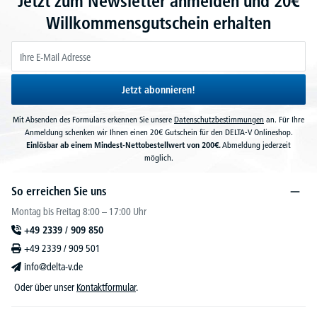
Jetzt zum Newsletter anmelden und 20€
Willkommensgutschein erhalten
Jetzt abonnieren!
Mit Absenden des Formulars erkennen Sie unsere
Datenschutzbestimmungen
an. Für Ihre
Anmeldung schenken wir Ihnen einen 20€ Gutschein für den DELTA-V Onlineshop.
Einlösbar ab einem Mindest-Nettobestellwert von 200€.
Abmeldung jederzeit
möglich.
So erreichen Sie uns
Montag bis Freitag 8:00 – 17:00 Uhr
+49 2339 / 909 850
+49 2339 / 909 501
info@delta-v.de
Oder über unser
Kontaktformular
.