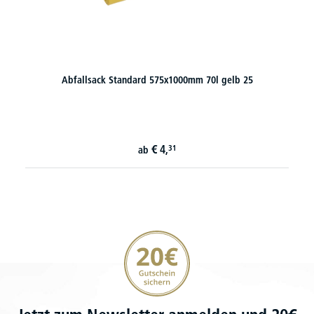
Abfallsack Standard 575x1000mm 70l gelb 25
€
4,
31
ab
20€ Gutschein sichern