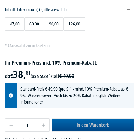
Inhalt Liter max. (l)
(bitte auswählen)
47,00
60,00
90,00
126,00
Auswahl zurücksetzen
Ihr Premium-Preis inkl. 10% Premium-Rabatt:
38,
61
ab
€
statt
€
49,
90
(ab 5 St./St.)
Standard-Preis
€
49,
90
(pro St.) - mind. 10% Premium-Rabatt ab €
95,- Warenkorbwert. Auch bis zu 20% Rabatt möglich.
Weitere
Informationen
In den Warenkorb