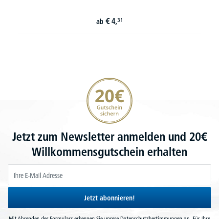
€
4,
31
ab
20€ Gutschein sichern
Jetzt zum Newsletter anmelden und 20€
Willkommensgutschein erhalten
Jetzt abonnieren!
Mit Absenden des Formulars erkennen Sie unsere
Datenschutzbestimmungen
an. Für Ihre