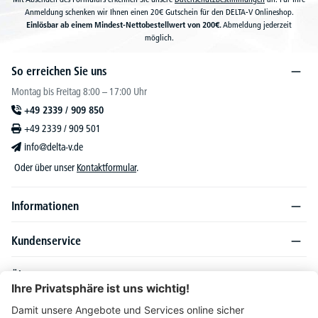
Anmeldung schenken wir Ihnen einen 20€ Gutschein für den DELTA-V Onlineshop.
Einlösbar ab einem Mindest-Nettobestellwert von 200€.
Abmeldung jederzeit
möglich.
So erreichen Sie uns
Montag bis Freitag 8:00 – 17:00 Uhr
+49 2339 / 909 850
+49 2339 / 909 501
info@delta-v.de
Oder über unser
Kontaktformular
.
Informationen
Kundenservice
Über DELTA-V
Produktsortiment