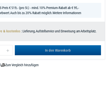
d-Preis
€
519,-
(pro St.) - mind. 10% Premium-Rabatt ab € 95,-
rbwert. Auch bis zu 20% Rabatt möglich.
Weitere Informationen
ve & kostenlos
: Lieferung, Aufstellservice und Einweisung am Arbeitsplatz.
In den Warenkorb
Zum Vergleich hinzufügen
l