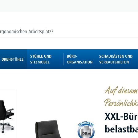
STÜHLE UND
BÜRO-
SCHAUKÄSTEN UND
DREHSTÜHLE
SITZMÖBEL
ORGANISATION
VERKAUFSHILFEN
Auf diesem
Persönlich
XXL-Bür
belastb