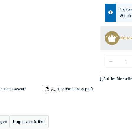
Standar
Warenko
Inklusi
Auf den Merkzette
3 Jahre Garantie
TÜV Rheinland geprüft
ngen
Fragen zum Artikel