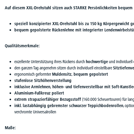
Auf diesem XXL-Drehstuhl sitzen auch STARKE Persönlichkeiten bequem
speziell konzipierter XXL-Drehstuhl bis zu 150 kg Körpergewicht g
bequem gepolsterte Rückenlehne mit integrierter Lendenwirbelstü
Qualitätsmerkmale:
exzellente Unterstützung ihres Rückens durch
hochwertige
und individuell 
den ganzen Tag angenehm sitzen durch individuell einstellbare
Sitztiefenv
ergonomisch geformter
Muldensitz, bequem gepolstert
stufenlose Sitzhöhenverstellung
inklusive Armlehnen, höhen- und tiefenverstellbar mit Soft-Kunstl
Aluminium-Fußkreuz poliert
extrem strapazierfähiger Bezugsstoff
(160.000 Scheuertouren) für la
inkl. lastabhängig gebremster schwarzer Teppichbodenrollen
, opti
verchromte Universalrollen
Maße: