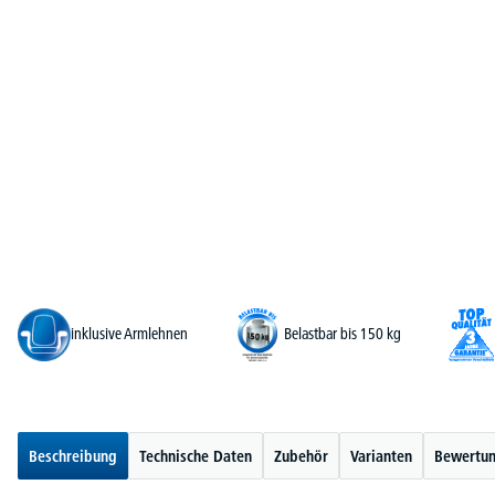
inklusive Armlehnen
Belastbar bis 150 kg
Beschreibung
Technische Daten
Zubehör
Varianten
Bewertu