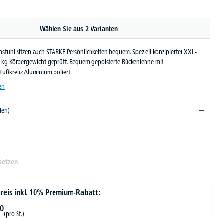
Wählen Sie aus 2 Varianten
tuhl sitzen auch STARKE Persönlichkeiten bequem. Speziell konzipierter XXL-
0 kg Körpergewicht geprüft. Bequem gepolsterte Rückenlehne mit
 Fußkreuz Aluminium poliert
en
len)
setzen
reis inkl. 10% Premium-Rabatt:
0
(pro St.)