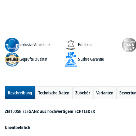
inklusive Armlehnen
Echtleder
Geprüfte Qualität
5 Jahre Garantie
Beschreibung
Technische Daten
Zubehör
Varianten
Bewertu
ZEITLOSE ELEGANZ aus hochwertigem ECHTLEDER
Unentbehrlich