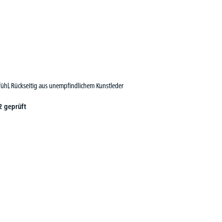
fühl, Rückseitig aus unempfindlichem Kunstleder
2 geprüft