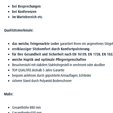
bei Besprechungen
bei Konferenzen
im Wartebereich etc.
Qualitätsmerkmale:
das weiche, feingenarbte Leder
garantiert Ihnen ein angenehmes Sitzge
erstklassiger Sitzkomfort durch Komfortpolsterung
für Ihre Gesundheit und Sicherheit nach EN 16139, EN 1728, EN 102
weiche Haptik und optimale Pflegeeigenschaften
Besucherstuhl mit stabilem Stahlrohrgestell in verchromt oder alusilber
TOP QUALITÄT, deshalb 5 Jahre Garantie
bequem anlehnen durch gepolsterte Armauflagen, Echtleder
sicherer Stand durch Polyamid-Bodenschoner
Maße:
Gesamthöhe 880 mm
Gesamtbreite 600 mm