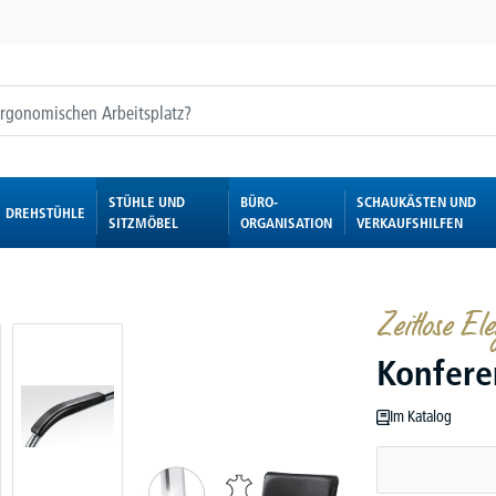
STÜHLE UND
BÜRO-
SCHAUKÄSTEN UND
DREHSTÜHLE
SITZMÖBEL
ORGANISATION
VERKAUFSHILFEN
Zeitlose E
Konfere
Im Katalog