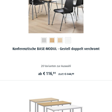
Konferenztische BASE-MODUL - Gestell doppelt verchromt
20 Varianten zur Auswahl
€
116,
91
ab
statt
€
144,
90