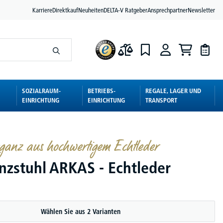
Karriere
Direktkauf
Neuheiten
DELTA-V Ratgeber
Ansprechpartner
Newsletter
SOZIALRAUM-
BETRIEBS-
REGALE, LAGER UND
EINRICHTUNG
EINRICHTUNG
TRANSPORT
leganz aus hochwertigem Echtleder
nzstuhl ARKAS - Echtleder
Wählen Sie aus 2 Varianten