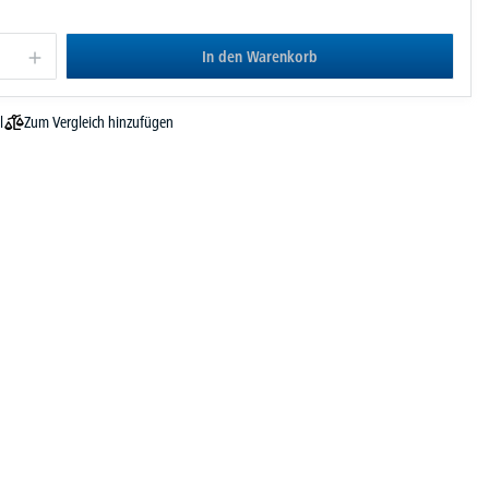
In den Warenkorb
Zum Vergleich hinzufügen
l