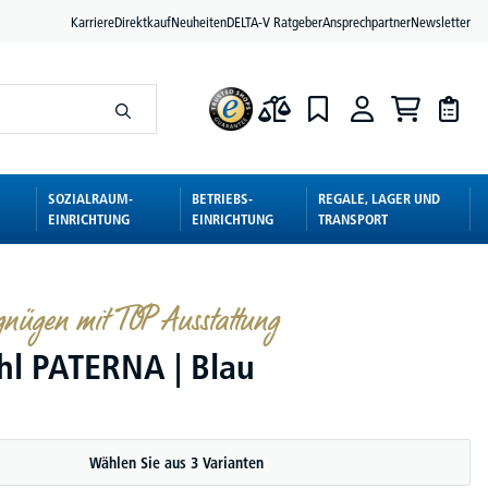
Karriere
Direktkauf
Neuheiten
DELTA-V Ratgeber
Ansprechpartner
Newsletter
SOZIALRAUM-
BETRIEBS-
REGALE, LAGER UND
EINRICHTUNG
EINRICHTUNG
TRANSPORT
gnügen mit TOP Ausstattung
hl PATERNA | Blau
Wählen Sie aus 3 Varianten