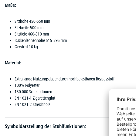
Maße:
Sitzhöhe 450-550 mm
Sitzbreite 500 mm
Sitztiefe 460-510 mm
Rückenlehnenhöhe 515-595 mm
Gewicht 16 kg
Material:
Extra lange Nutzungsdauer durch hochbelastbaren Bezugsstoff
100% Polyester
150.000 Scheuertouren
EN 1021-1 Zigarettenglut
EN 1021-2 Streichholz
Symboldarstellung der Stuhlfunktionen: