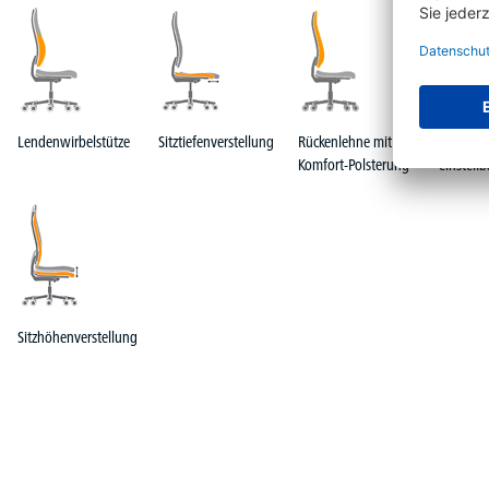
Lendenwirbelstütze
Sitztiefenverstellung
Rückenlehne mit
Rückenl
Komfort-Polsterung
einstellb
Sitzhöhenverstellung