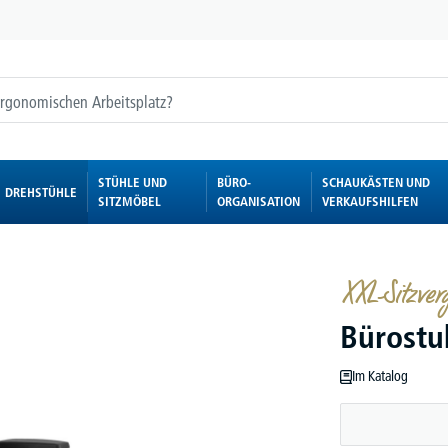
STÜHLE UND
BÜRO-
SCHAUKÄSTEN UND
DREHSTÜHLE
SITZMÖBEL
ORGANISATION
VERKAUFSHILFEN
XXL-Sitzver
Bürostu
Im Katalog