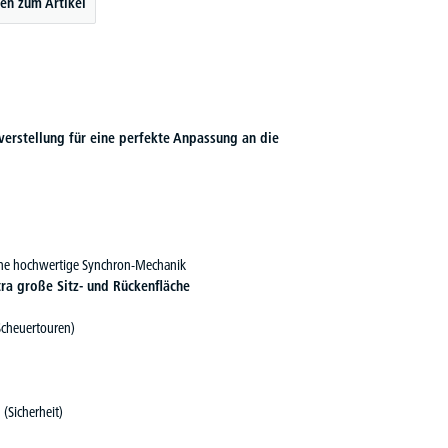
en zum Artikel
verstellung für eine perfekte Anpassung an die
ne hochwertige Synchron-Mechanik
ra große Sitz- und Rückenfläche
cheuertouren)
 (Sicherheit)