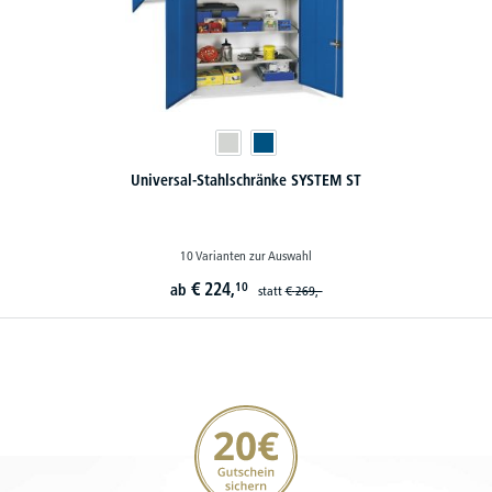
Universal-Stahlschränke SYSTEM ST
10 Varianten zur Auswahl
€
224,
10
ab
statt
€
269,-
20€ Gutschein sichern