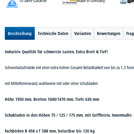
10 Jahre Garantie
Made in Germany
Beschreibung
Technische Daten
Varianten
Bewertungen
Frag
Industrie Qualität für schwerste Lasten, Extra Breit & Tief!
Schwerlastschränke mit einer extra hohen Gesamt-Belastbarkeit von bis zu 1,3 Ton
mit Mitteltrennwand, wahlweise mit oder ohne Schubladen
Höhe 1950 mm, Breiten 1040/1470 mm, Tiefe 630 mm
Schubladen in den Höhen 75 / 125 / 175 mm, mit Griffleiste, Innenmaße: 
Fachböden B 458 x T 588 mm, belastbar bis 120 kg