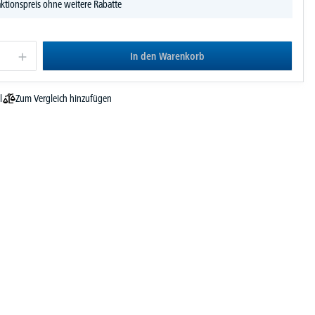
ktionspreis ohne weitere Rabatte
In den Warenkorb
Zum Vergleich hinzufügen
l