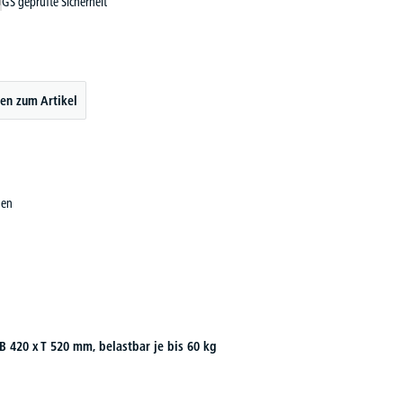
GS geprüfte Sicherheit
en zum Artikel
nen
B 420 x T 520 mm, belastbar je bis 60 kg