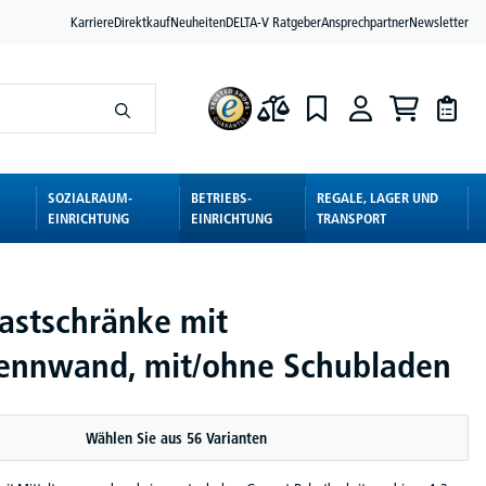
Karriere
Direktkauf
Neuheiten
DELTA-V Ratgeber
Ansprechpartner
Newsletter
SOZIALRAUM-
BETRIEBS-
REGALE, LAGER UND
EINRICHTUNG
EINRICHTUNG
TRANSPORT
astschränke mit
rennwand, mit/ohne Schubladen
Wählen Sie aus 56 Varianten