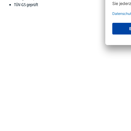
TÜV-GS geprüft
Produktgalerie überspringen