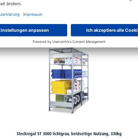
Schon gesehen?
Steckregal ST 3000 lichtgrau, beidseitige Nutzung, 330kg