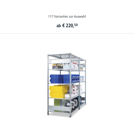
117 Varianten zur Auswahl
€
220,
50
ab