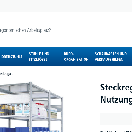
STÜHLE UND
BÜRO-
SCHAUKÄSTEN UND
DREHSTÜHLE
SITZMÖBEL
ORGANISATION
VERKAUFSHILFEN
teckregale
Steckreg
Nutzung