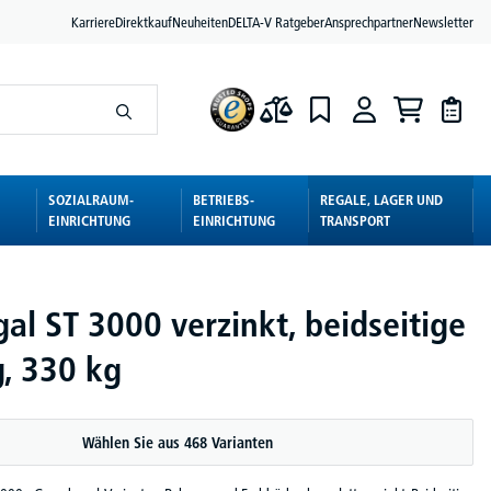
Karriere
Direktkauf
Neuheiten
DELTA-V Ratgeber
Ansprechpartner
Newsletter
SOZIALRAUM-
BETRIEBS-
REGALE, LAGER UND
EINRICHTUNG
EINRICHTUNG
TRANSPORT
al ST 3000 verzinkt, beidseitige
, 330 kg
Wählen Sie aus 468 Varianten