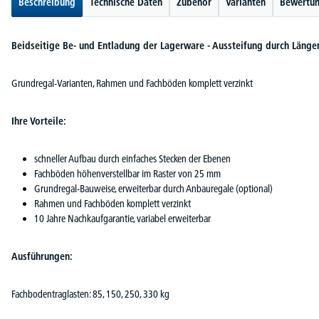
Beschreibung
Technische Daten
Zubehör
Varianten
Bewertu
Beidseitige Be- und Entladung der Lagerware - Aussteifung durch Länge
Grundregal-Varianten, Rahmen und Fachböden komplett verzinkt
Ihre Vorteile:
schneller Aufbau durch einfaches Stecken der Ebenen
Fachböden höhenverstellbar im Raster von 25 mm
Grundregal-Bauweise, erweiterbar durch Anbauregale (optional)
Rahmen und Fachböden komplett verzinkt
10 Jahre Nachkaufgarantie, variabel erweiterbar
Ausführungen:
Fachbodentraglasten: 85, 150, 250, 330 kg