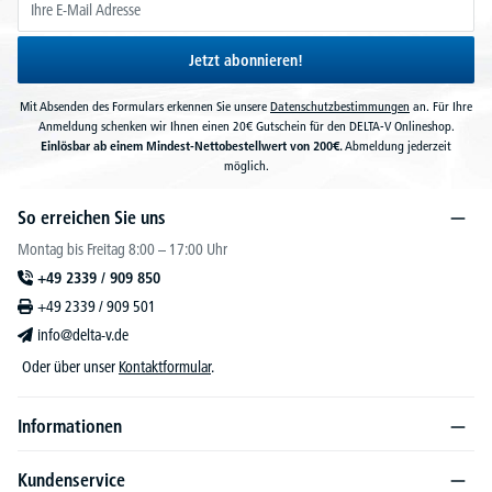
Jetzt abonnieren!
Mit Absenden des Formulars erkennen Sie unsere
Datenschutzbestimmungen
an. Für Ihre
Anmeldung schenken wir Ihnen einen 20€ Gutschein für den DELTA-V Onlineshop.
Einlösbar ab einem Mindest-Nettobestellwert von 200€.
Abmeldung jederzeit
möglich.
So erreichen Sie uns
Montag bis Freitag 8:00 – 17:00 Uhr
+49 2339 / 909 850
+49 2339 / 909 501
info@delta-v.de
Oder über unser
Kontaktformular
.
Informationen
Kundenservice