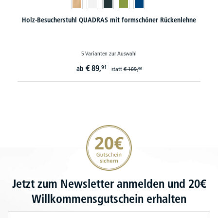
Holz-Besucherstuhl QUADRAS mit formschöner Rückenlehne
5 Varianten zur Auswahl
€
89,
91
ab
statt
€
109,
90
20€ Gutschein sichern
Jetzt zum Newsletter anmelden und 20€
Willkommensgutschein erhalten