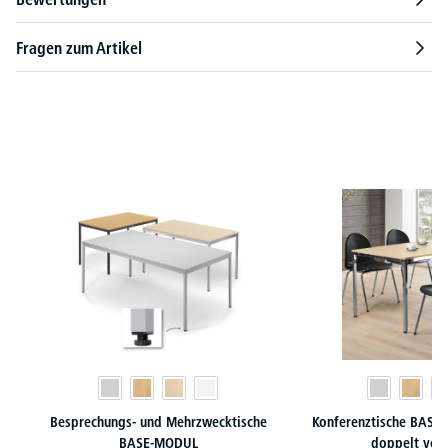
Fragen zum Artikel
Produktgalerie überspringen
Besprechungs- und Mehrzwecktische
Konferenztische BASE-
BASE-MODUL
doppelt ver