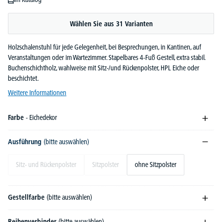
Wählen Sie aus 31 Varianten
Holzschalenstuhl für jede Gelegenheit, bei Besprechungen, in Kantinen, auf
Veranstaltungen oder im Wartezimmer. Stapelbares 4-Fuß Gestell, extra stabil.
Buchenschichtholz, wahlweise mit Sitz-/und Rückenpolster, HPL Eiche oder
beschichtet.
Weitere Informationen
Farbe
- Eichedekor
Ausführung
(bitte auswählen)
Sitz- und Rückenpolster
Sitzpolster
ohne Sitzpolster
Gestellfarbe
(bitte auswählen)
Reihenverbinder
(bitte auswählen)