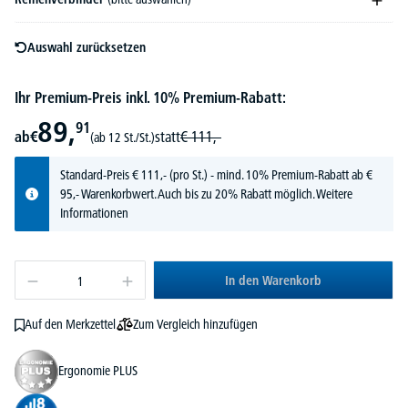
Auswahl zurücksetzen
Ihr Premium-Preis inkl. 10% Premium-Rabatt:
89,
91
ab
€
statt
€
111,-
(ab 12 St./St.)
Standard-Preis
€
111,-
(pro St.) - mind. 10% Premium-Rabatt ab €
95,- Warenkorbwert. Auch bis zu 20% Rabatt möglich.
Weitere
Informationen
In den Warenkorb
Zum Vergleich hinzufügen
Auf den Merkzettel
Ergonomie PLUS