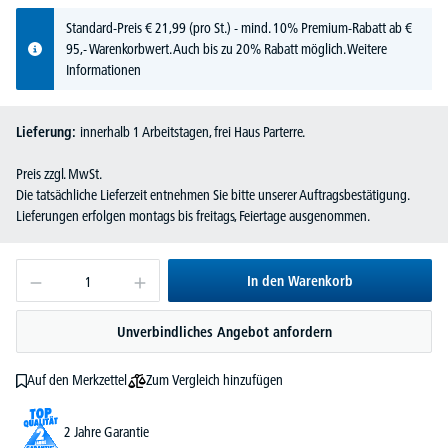
Standard-Preis
€
21,
99
(pro St.) - mind. 10% Premium-Rabatt ab €
95,- Warenkorbwert. Auch bis zu 20% Rabatt möglich.
Weitere
Informationen
Lieferung:
innerhalb 1 Arbeitstagen, frei Haus Parterre.
Preis zzgl. MwSt.
Die tatsächliche Lieferzeit entnehmen Sie bitte unserer Auftragsbestätigung.
Lieferungen erfolgen montags bis freitags, Feiertage ausgenommen.
In den Warenkorb
Unverbindliches Angebot anfordern
Zum Vergleich hinzufügen
Auf den Merkzettel
2 Jahre Garantie