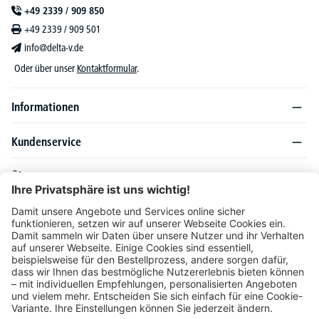
+49 2339 / 909 850
+49 2339 / 909 501
info@delta-v.de
Oder über unser
Kontaktformular
.
Informationen
Kundenservice
Über DELTA-V
Produktsortiment
Ratgeber
Folgen Sie uns auch auf