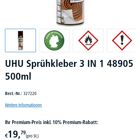
UHU Sprühkleber 3 IN 1 48905
500ml
Best.-Nr.:
327220
Weitere Informationen
Ihr Premium-Preis inkl. 10% Premium-Rabatt:
19,
79
€
(pro St.)