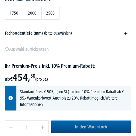
1750
2000
2500
Fachbodentiefe (mm)
(bitte auswählen)
Auswahl zurücksetzen
Ihr Premium-Preis inkl. 10% Premium-Rabatt:
454,
50
ab
€
(pro St.)
Standard-Preis
€
505,-
(pro St.) - mind. 10% Premium-Rabatt ab €
95,- Warenkorbwert. Auch bis zu 20% Rabatt möglich.
Weitere
Informationen
In den Warenkorb