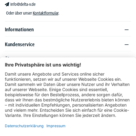
info@delta-v.de
Oder über unser
Kontaktformular
.
Informationen
Kundenservice
Über DELTA-V
Produktsortiment
Ratgeber
Folgen Sie uns auch auf
Unser Angebot richtet sich ausschließlich an Industrie, Handel, Gewerbe und
vergleichbare Institutionen. Die darin genannten Lieferbedingungen und Konditionen