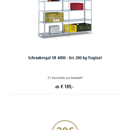
Schraubregal SR 4000 - bis 200 kg Traglast
21 Varianten zur Auswahl
€
189,-
ab
20€ Gutschein sichern