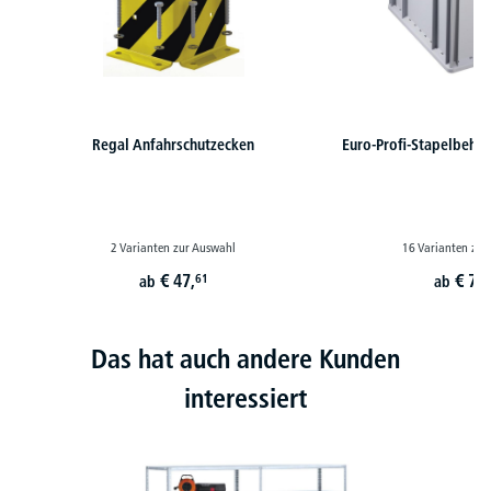
Regal Anfahrschutzecken
Euro-Profi-Stapelbehält
2 Varianten zur Auswahl
16 Varianten zur
€
47,
€
79,
61
ab
ab
Das hat auch andere Kunden
interessiert