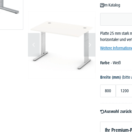
Im Katalog
Platte 25 mm stark m
horizontaler und ve
Weitere Information
Farbe
- Weiß
Breite (mm)
(bitte
800
1200
Auswahl zurück
Ihr Premium-P