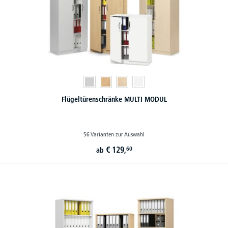
Flügeltürenschränke MULTI MODUL
56 Varianten zur Auswahl
€
129,
60
ab