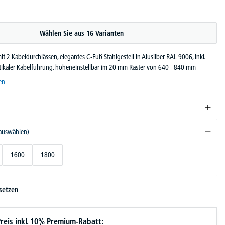
Wählen Sie aus 16 Varianten
it 2 Kabeldurchlässen, elegantes C-Fuß Stahlgestell in Alusilber RAL 9006, inkl.
rtikaler Kabelführung, höheneinstellbar im 20 mm Raster von 640 - 840 mm
en
 auswählen)
1600
1800
setzen
reis inkl. 10% Premium-Rabatt: