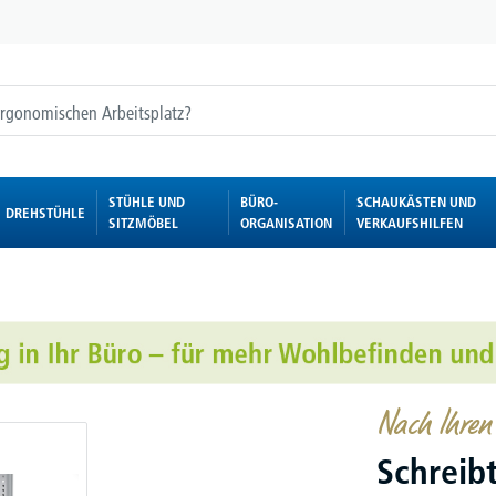
STÜHLE UND
BÜRO-
SCHAUKÄSTEN UND
DREHSTÜHLE
SITZMÖBEL
ORGANISATION
VERKAUFSHILFEN
Nach Ihren
Schreib