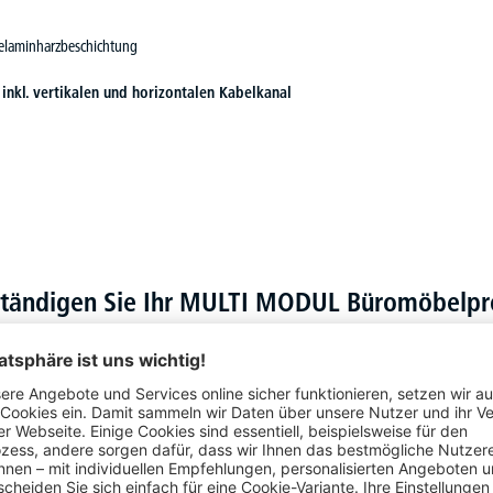
 Melaminharzbeschichtung
,
inkl. vertikalen und horizontalen Kabelkanal
ständigen Sie Ihr MULTI MODUL Büromöbel