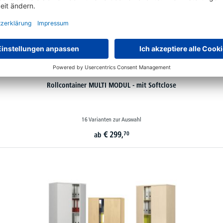
Rollcontainer MULTI MODUL - mit Softclose
16 Varianten zur Auswahl
€
299,
70
ab