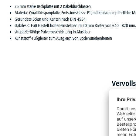
25 mm starke Tischplatte mit 2 Kabeldurchlässen
Material: Qualitätsspanplatte, Emissionsklasse E1, mit kratzunempfindliche
Gerundete Ecken und Kanten nach DIN 4554
stabiles C-Fuß Gestell, höheneinstellbar im 20 mm Raster von 640 - 820 mm
strapazierfähige Pulverbeschichtung in Alusilber
Kunststoff-Fußgleiter zum Ausgleich von Bodenunebenheiten
Vervoll
Produktgalerie überspringen