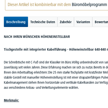
Dieser Artikel ist kombinierbar mit dem
Büromöbelprogramm
Beschreibung
Technische Daten
Zubehör
Varianten
Bewertu
NACH IHREN WÜNSCHEN HÖHENEINSTELLBAR
Tischgestelle mit integrierter Kabelführung - Höheneinstellbar 640-840
Die Schreibtische mit C-Fuß sind der Klassiker im Büro. Völlig unbeeindruckt von s
zuverlässig seit vielen Jahren. Diese Erfahrung machen sie sich zu nutze. Bereits in 
Ihnen den Arbeitsalltag erleichtern: Die 25 mm starke Tischplatte mit kratzfester 
stabile Gestell mit manueller Höheneinstellung ist mit einer strapazierfähigen Pulv
Kabelmanagement stehen Ihnen horizontale und vertikale Kabelkanälen zur Verfügu
aus verschiedene Anbau- und Verkettungselemente wählen.
Merkmale: