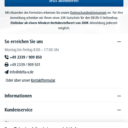
Jetzt abonnieren!
Mit Absenden des Formulars erkennen Sie unsere
Datenschutzbestimmungen
an. Für Ihre
Anmeldung schenken wir Ihnen einen 20€ Gutschein für den DELTA-V Onlineshop.
Einlösbar ab einem Mindest-Nettobestellwert von 200€.
Abmeldung jederzeit
möglich.
So erreichen Sie uns
Montag bis Freitag 8:00 – 17:00 Uhr
+49 2339 / 909 850
+49 2339 / 909 501
info@delta-v.de
Oder über unser
Kontaktformular
.
Informationen
Kundenservice
Über DELTA-V