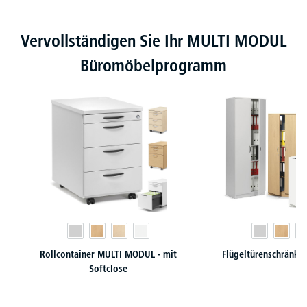
Produktgalerie überspringen
Vervollständigen Sie Ihr MULTI MODUL
Büromöbelprogramm
Rollcontainer MULTI MODUL - mit
Flügeltürenschränk
Softclose