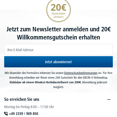
20€ Gutschein sichern
Jetzt zum Newsletter anmelden und 20€
Willkommensgutschein erhalten
Jetzt abonnieren!
Mit Absenden des Formulars erkennen Sie unsere
Datenschutzbestimmungen
an. Für Ihre
Anmeldung schenken wir Ihnen einen 20€ Gutschein für den DELTA-V Onlineshop.
Einlösbar ab einem Mindest-Nettobestellwert von 200€.
Abmeldung jederzeit
möglich.
So erreichen Sie uns
Montag bis Freitag 8:00 – 17:00 Uhr
+49 2339 / 909 850