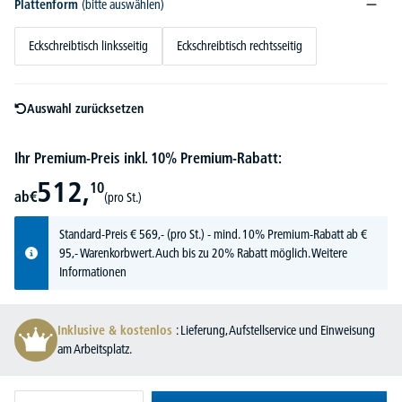
Plattenform
(bitte auswählen)
Eckschreibtisch linksseitig
Eckschreibtisch rechtsseitig
Auswahl zurücksetzen
Ihr Premium-Preis inkl. 10% Premium-Rabatt:
512,
10
ab
€
(pro St.)
Standard-Preis
€
569,-
(pro St.) - mind. 10% Premium-Rabatt ab €
95,- Warenkorbwert. Auch bis zu 20% Rabatt möglich.
Weitere
Informationen
Inklusive & kostenlos
: Lieferung, Aufstellservice und Einweisung
am Arbeitsplatz.