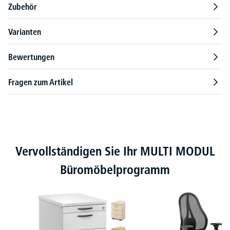
Zubehör
Varianten
Bewertungen
Fragen zum Artikel
Produktgalerie überspringen
Vervollständigen Sie Ihr MULTI MODUL
Büromöbelprogramm