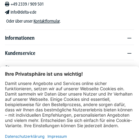
+49 2339 / 909 501
info@delta-v.de
Oder über unser
Kontaktformular
.
Informationen
Kundenservice
Über DELTA-V
Produktsortiment
Ratgeber
Folgen Sie uns auch auf