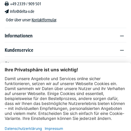
+49 2339 / 909 501
info@delta-v.de
Oder über unser
Kontaktformular
.
Informationen
Kundenservice
Über DELTA-V
Produktsortiment
Ratgeber
Folgen Sie uns auch auf