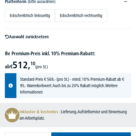
Plattenform
(bitte auswählen)
Eckschreibtisch linksseitig
Eckschreibtisch rechtsseitig
Auswahl zurücksetzen
Ihr Premium-Preis inkl. 10% Premium-Rabatt:
512,
10
ab
€
(pro St.)
Standard-Preis
€
569,-
(pro St.) - mind. 10% Premium-Rabatt ab €
95,- Warenkorbwert. Auch bis zu 20% Rabatt möglich.
Weitere
Informationen
Inklusive & kostenlos
: Lieferung, Aufstellservice und Einweisung
am Arbeitsplatz.