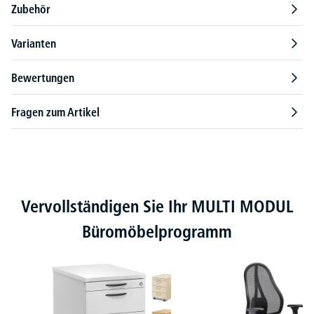
Zubehör
Varianten
Bewertungen
Fragen zum Artikel
Produktgalerie überspringen
Vervollständigen Sie Ihr MULTI MODUL
Büromöbelprogramm