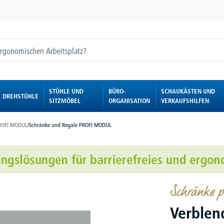
STÜHLE UND
BÜRO-
SCHAUKÄSTEN UND
DREHSTÜHLE
SITZMÖBEL
ORGANISATION
VERKAUFSHILFEN
ROFI MODUL
/
Schränke und Regale PROFI MODUL
Schränke pe
Verblen