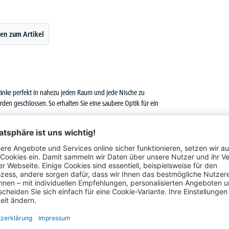
en zum Artikel
änke perfekt in nahezu jeden Raum und jede Nische zu
en geschlossen. So erhalten Sie eine saubere Optik für ein
Das hat auch andere Kunden interessiert