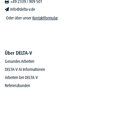
+49 2339 / 909 501
info@delta-v.de
Oder über unser
Kontaktformular
.
Über DELTA-V
Gesundes Arbeiten
DELTA-V AI Informationen
Arbeiten bei DELTA-V
Referenzkunden