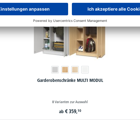
Mobile Hochcontainer zur Bewirtung, Kühlschrank Caddys
12 Varianten zur Auswahl
€
2.199,-
ab