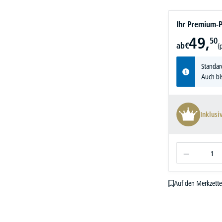
Ihr Premium-P
49,
50
ab
€
(
Standar
Auch bi
Inklusi
Auf den Merkzette