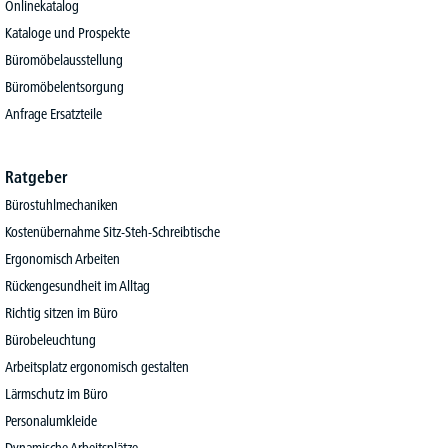
Onlinekatalog
Kataloge und Prospekte
Büromöbelausstellung
Büromöbelentsorgung
Anfrage Ersatzteile
Ratgeber
Bürostuhlmechaniken
Kostenübernahme Sitz-Steh-Schreibtische
Ergonomisch Arbeiten
Rückengesundheit im Alltag
Richtig sitzen im Büro
Bürobeleuchtung
Arbeitsplatz ergonomisch gestalten
Lärmschutz im Büro
Personalumkleide