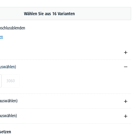
Wählen Sie aus 16 Varianten
schlussblenden
en
auswählen)
3060
 auswählen)
 auswählen)
setzen