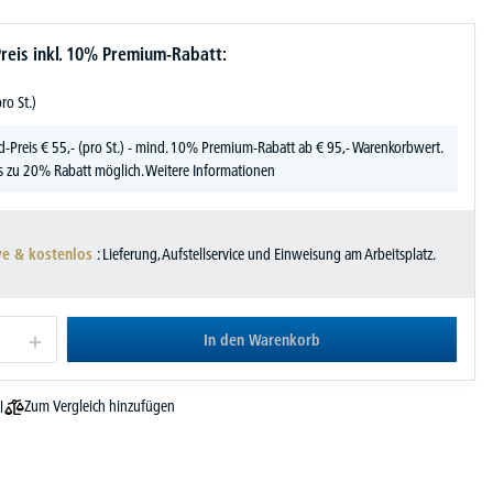
reis inkl. 10% Premium-Rabatt:
pro St.)
d-Preis
€
55,-
(pro St.) - mind. 10% Premium-Rabatt ab € 95,- Warenkorbwert.
s zu 20% Rabatt möglich.
Weitere Informationen
ve & kostenlos
: Lieferung, Aufstellservice und Einweisung am Arbeitsplatz.
In den Warenkorb
Zum Vergleich hinzufügen
l