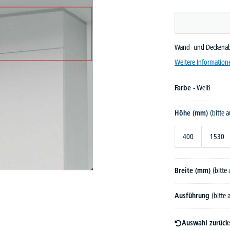
Wand- und Deckenab
Weitere Information
Farbe
- Weiß
Höhe (mm)
(bitte 
400
1530
Breite (mm)
(bitte
Ausführung
(bitte
Auswahl zurück