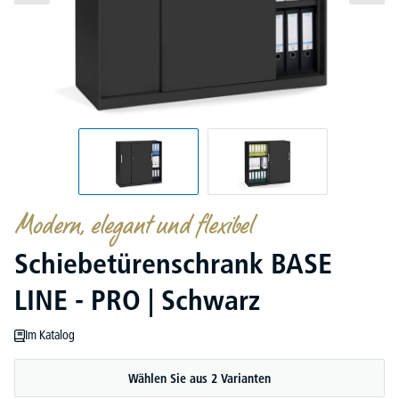
Modern, elegant und flexibel
Schiebetürenschrank BASE
LINE - PRO | Schwarz
Im Katalog
Wählen Sie aus 2 Varianten