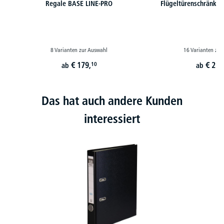
Regale BASE LINE-PRO
Flügeltürenschränke
8 Varianten zur Auswahl
16 Varianten zur
€
179,
€
251
10
ab
ab
Das hat auch andere Kunden
interessiert