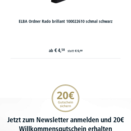
ELBA Ordner Rado brillant 100022610 schmal schwarz
€
4,
58
ab
statt
€
5,
59
20€ Gutschein sichern
Jetzt zum Newsletter anmelden und 20€
Willkommensgutschein erhalten