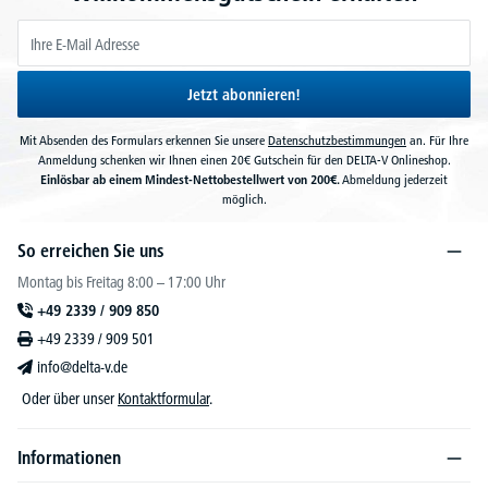
Jetzt abonnieren!
Mit Absenden des Formulars erkennen Sie unsere
Datenschutzbestimmungen
an. Für Ihre
Anmeldung schenken wir Ihnen einen 20€ Gutschein für den DELTA-V Onlineshop.
Einlösbar ab einem Mindest-Nettobestellwert von 200€.
Abmeldung jederzeit
möglich.
So erreichen Sie uns
Montag bis Freitag 8:00 – 17:00 Uhr
+49 2339 / 909 850
+49 2339 / 909 501
info@delta-v.de
Oder über unser
Kontaktformular
.
Informationen