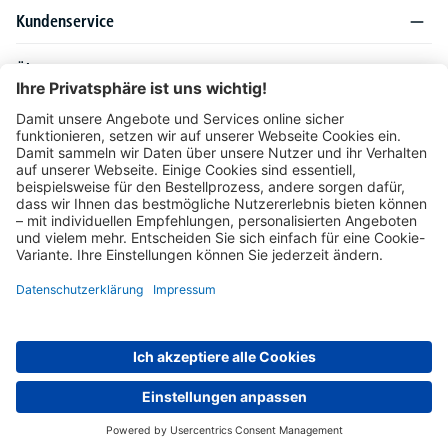
Kundenservice
Über DELTA-V
Produktsortiment
Ratgeber
Folgen Sie uns auch auf
Unser Angebot richtet sich ausschließlich an Industrie, Handel, Gewerbe und
vergleichbare Institutionen. Die darin genannten Lieferbedingungen und Konditionen
gelten für Lieferungen innerhalb des deutschen Festlandes. Für die Inseln und das
europäische Ausland gelten Sonderkonditionen, die auf Anfrage mitgeteilt werden.
* Alle Preise verstehen sich zzgl. gesetzlicher MwSt.