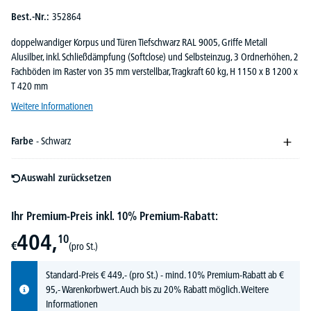
Best.-Nr.:
352864
doppelwandiger Korpus und Türen Tiefschwarz RAL 9005, Griffe Metall
Alusilber, inkl. Schließdämpfung (Softclose) und Selbsteinzug, 3 Ordnerhöhen, 2
Fachböden im Raster von 35 mm verstellbar, Tragkraft 60 kg, H 1150 x B 1200 x
T 420 mm
Weitere Informationen
Farbe
- Schwarz
Auswahl zurücksetzen
Ihr Premium-Preis inkl. 10% Premium-Rabatt:
404,
10
€
(pro St.)
Standard-Preis
€
449,-
(pro St.) - mind. 10% Premium-Rabatt ab €
95,- Warenkorbwert. Auch bis zu 20% Rabatt möglich.
Weitere
Informationen