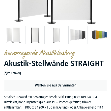
hervorragende Akustikleistung
Akustik-Stellwände STRAIGHT
Im Katalog
Wählen Sie aus 32 Varianten
Schallschutzwand mit hervorragender Akustikleistung nach DIN ISO 354.
Ultraleicht, hohe Eigensteifigkeit. Aus PET-Flaschen gefertigt, schwer
entflammbar! H1800 x B 1200 x T 50 mm, Grund - oder Anbauelement, mit 1