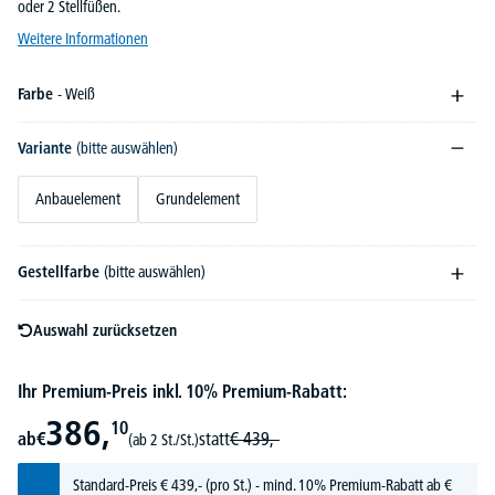
oder 2 Stellfüßen.
Weitere Informationen
Farbe
- Weiß
Variante
(bitte auswählen)
Anbauelement
Grundelement
Gestellfarbe
(bitte auswählen)
Auswahl zurücksetzen
Ihr Premium-Preis inkl. 10% Premium-Rabatt:
386,
10
ab
€
statt
€
439,-
(ab 2 St./St.)
Standard-Preis
€
439,-
(pro St.) - mind. 10% Premium-Rabatt ab €