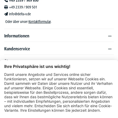
+49 2339 / 909 850
+49 2339 / 909 501
info@delta-v.de
Oder über unser
Kontaktformular
.
Informationen
Kundenservice
Über DELTA-V
Produktsortiment
Ratgeber
Folgen Sie uns auch auf