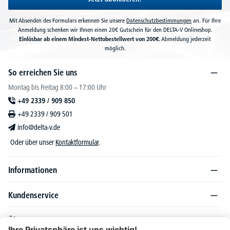
Mit Absenden des Formulars erkennen Sie unsere
Datenschutzbestimmungen
an. Für Ihre
Anmeldung schenken wir Ihnen einen 20€ Gutschein für den DELTA-V Onlineshop.
Einlösbar ab einem Mindest-Nettobestellwert von 200€.
Abmeldung jederzeit
möglich.
So erreichen Sie uns
Montag bis Freitag 8:00 – 17:00 Uhr
+49 2339 / 909 850
+49 2339 / 909 501
info@delta-v.de
Oder über unser
Kontaktformular
.
Informationen
Kundenservice
Über DELTA-V