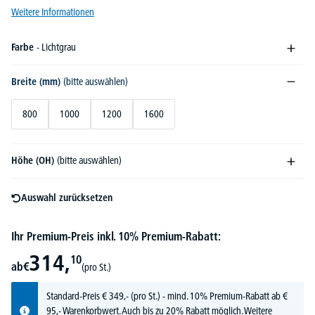
Weitere Informationen
Farbe
- Lichtgrau
Breite (mm)
(bitte auswählen)
800
1000
1200
1600
Höhe (OH)
(bitte auswählen)
Auswahl zurücksetzen
Ihr Premium-Preis inkl. 10% Premium-Rabatt:
314,
10
ab
€
(pro St.)
Standard-Preis
€
349,-
(pro St.) - mind. 10% Premium-Rabatt ab €
95,- Warenkorbwert. Auch bis zu 20% Rabatt möglich.
Weitere