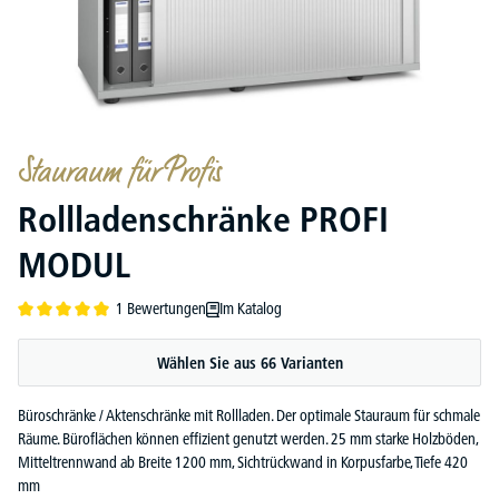
Stauraum für Profis
Rollladenschränke PROFI
MODUL
1 Bewertungen
Im Katalog
Durchschnittliche Bewertung von 5 von 5 Sternen
Wählen Sie aus 66 Varianten
Büroschränke / Aktenschränke mit Rollladen. Der optimale Stauraum für schmale
Räume. Büroflächen können effizient genutzt werden. 25 mm starke Holzböden,
Mitteltrennwand ab Breite 1200 mm, Sichtrückwand in Korpusfarbe, Tiefe 420
mm