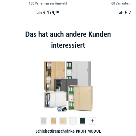
130 Varianten zur Auswahl
60 Varianten zur
€
179,
€
229
10
ab
ab
Das hat auch andere Kunden
interessiert
Schiebetürenschränke PROFI MODUL