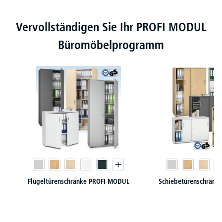
Produktgalerie überspringen
Vervollständigen Sie Ihr PROFI MODUL
Büromöbelprogramm
Flügeltürenschränke PROFI MODUL
Schiebetürenschränk