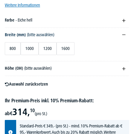
Weitere Informationen
Farbe
- Eiche hell
Breite (mm)
(bitte auswählen)
800
1000
1200
1600
Höhe (OH)
(bitte auswählen)
Auswahl zurücksetzen
Ihr Premium-Preis inkl. 10% Premium-Rabatt:
314,
10
ab
€
(pro St.)
Standard-Preis
€
349,-
(pro St.) - mind. 10% Premium-Rabatt ab €
95,- Warenkorbwert. Auch bis zu 20% Rabatt möglich.
Weitere