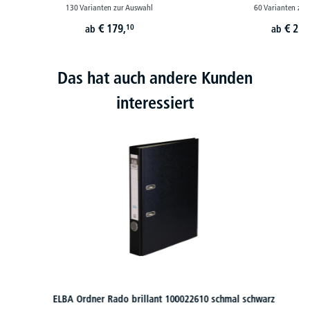
130 Varianten zur Auswahl
60 Varianten zur
€
179,
€
229
10
ab
ab
Das hat auch andere Kunden
interessiert
ELBA Ordner Rado brillant 100022610 schmal schwarz