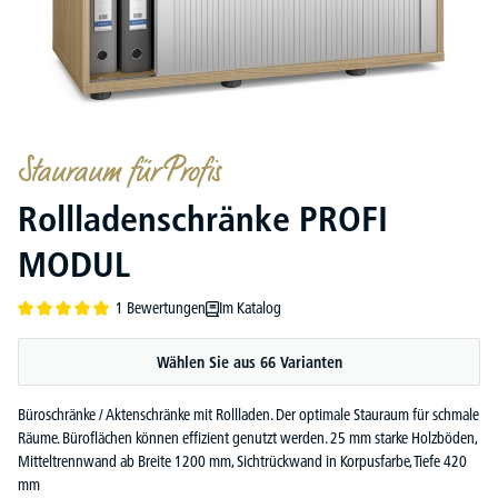
Stauraum für Profis
Rollladenschränke PROFI
MODUL
1 Bewertungen
Im Katalog
Durchschnittliche Bewertung von 5 von 5 Sternen
Wählen Sie aus 66 Varianten
Büroschränke / Aktenschränke mit Rollladen. Der optimale Stauraum für schmale
Räume. Büroflächen können effizient genutzt werden. 25 mm starke Holzböden,
Mitteltrennwand ab Breite 1200 mm, Sichtrückwand in Korpusfarbe, Tiefe 420
mm