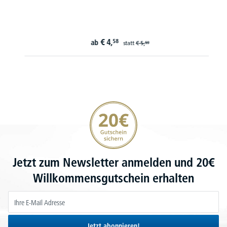
€
4,
58
ab
statt
€
5,
59
20€ Gutschein sichern
Jetzt zum Newsletter anmelden und 20€
Willkommensgutschein erhalten
Jetzt abonnieren!