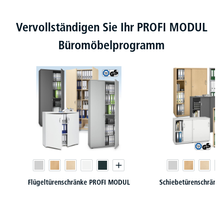
Produktgalerie überspringen
Vervollständigen Sie Ihr PROFI MODUL
Büromöbelprogramm
Flügeltürenschränke PROFI MODUL
Schiebetürenschränk