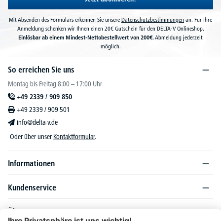
Mit Absenden des Formulars erkennen Sie unsere
Datenschutzbestimmungen
an. Für Ihre
Anmeldung schenken wir Ihnen einen 20€ Gutschein für den DELTA-V Onlineshop.
Einlösbar ab einem Mindest-Nettobestellwert von 200€.
Abmeldung jederzeit
möglich.
So erreichen Sie uns
Montag bis Freitag 8:00 – 17:00 Uhr
+49 2339 / 909 850
+49 2339 / 909 501
info@delta-v.de
Oder über unser
Kontaktformular
.
Informationen
Kundenservice
Über DELTA-V