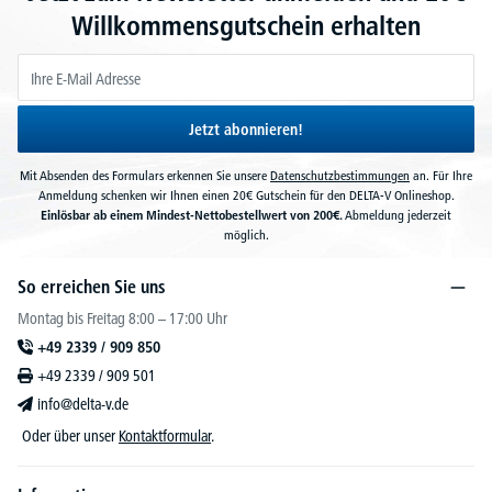
Willkommensgutschein erhalten
Jetzt abonnieren!
Mit Absenden des Formulars erkennen Sie unsere
Datenschutzbestimmungen
an. Für Ihre
Anmeldung schenken wir Ihnen einen 20€ Gutschein für den DELTA-V Onlineshop.
Einlösbar ab einem Mindest-Nettobestellwert von 200€.
Abmeldung jederzeit
möglich.
So erreichen Sie uns
Montag bis Freitag 8:00 – 17:00 Uhr
+49 2339 / 909 850
+49 2339 / 909 501
info@delta-v.de
Oder über unser
Kontaktformular
.