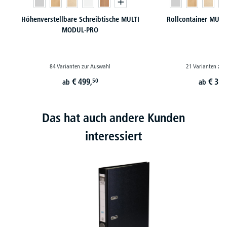
Höhenverstellbare Schreibtische MULTI
Rollcontainer MUL
MODUL-PRO
84 Varianten zur Auswahl
21 Varianten zur
€
499,
€
319
50
ab
ab
Das hat auch andere Kunden
interessiert