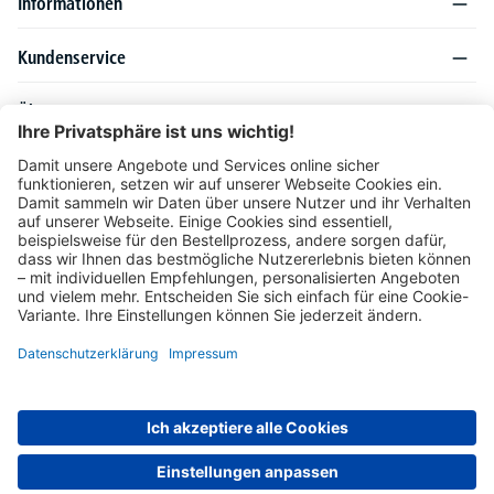
Informationen
Kundenservice
Über DELTA-V
Produktsortiment
Ratgeber
Folgen Sie uns auch auf
Unser Angebot richtet sich ausschließlich an Industrie, Handel, Gewerbe und
vergleichbare Institutionen. Die darin genannten Lieferbedingungen und Konditionen
gelten für Lieferungen innerhalb des deutschen Festlandes. Für die Inseln und das
europäische Ausland gelten Sonderkonditionen, die auf Anfrage mitgeteilt werden.
* Alle Preise verstehen sich zzgl. gesetzlicher MwSt.