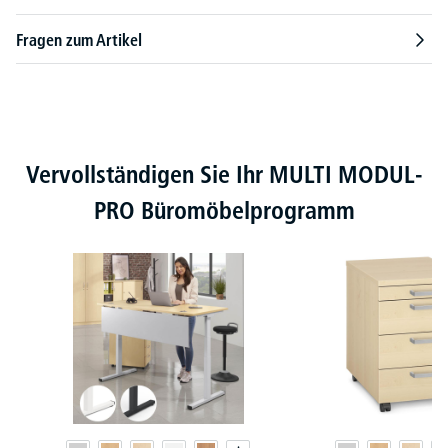
Fragen zum Artikel
Produktgalerie überspringen
Vervollständigen Sie Ihr MULTI MODUL-
PRO Büromöbelprogramm