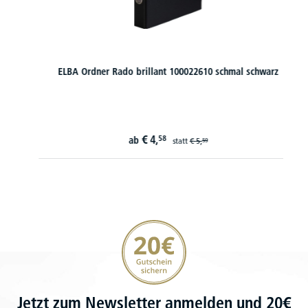
ELBA Ordner Rado brillant 100022610 schmal schwarz
€
4,
58
ab
statt
€
5,
59
20€ Gutschein sichern
Jetzt zum Newsletter anmelden und 20€