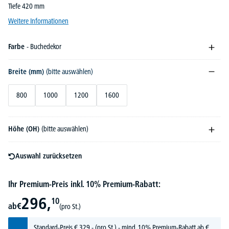
Tiefe 420 mm
Weitere Informationen
Farbe
- Buchedekor
Breite (mm)
(bitte auswählen)
800
1000
1200
1600
Höhe (OH)
(bitte auswählen)
Auswahl zurücksetzen
Ihr Premium-Preis inkl. 10% Premium-Rabatt:
296,
10
ab
€
(pro St.)
Standard-Preis
€
329,-
(pro St.) - mind. 10% Premium-Rabatt ab €