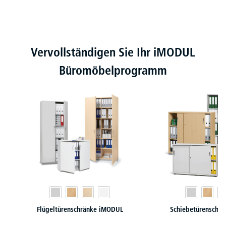
Produktgalerie überspringen
Vervollständigen Sie Ihr iMODUL
Büromöbelprogramm
Flügeltürenschränke iMODUL
Schiebetürenschr