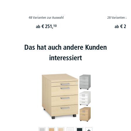
48 Varianten zur Auswahl
28 Varianten zur
€
251,
€
229
10
ab
ab
Das hat auch andere Kunden
interessiert