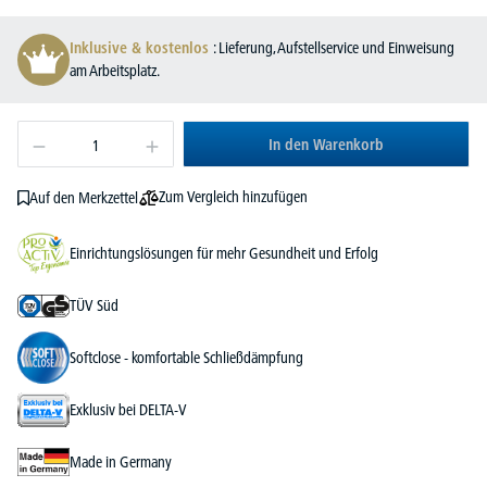
Inklusive & kostenlos
: Lieferung, Aufstellservice und Einweisung
am Arbeitsplatz.
In den Warenkorb
Zum Vergleich hinzufügen
Auf den Merkzettel
Einrichtungslösungen für mehr Gesundheit und Erfolg
TÜV Süd
Softclose - komfortable Schließdämpfung
Exklusiv bei DELTA-V
Made in Germany