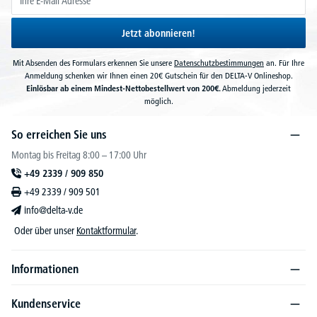
Jetzt abonnieren!
Mit Absenden des Formulars erkennen Sie unsere
Datenschutzbestimmungen
an. Für Ihre
Anmeldung schenken wir Ihnen einen 20€ Gutschein für den DELTA-V Onlineshop.
Einlösbar ab einem Mindest-Nettobestellwert von 200€.
Abmeldung jederzeit
möglich.
So erreichen Sie uns
Montag bis Freitag 8:00 – 17:00 Uhr
+49 2339 / 909 850
+49 2339 / 909 501
info@delta-v.de
Oder über unser
Kontaktformular
.
Informationen
Kundenservice