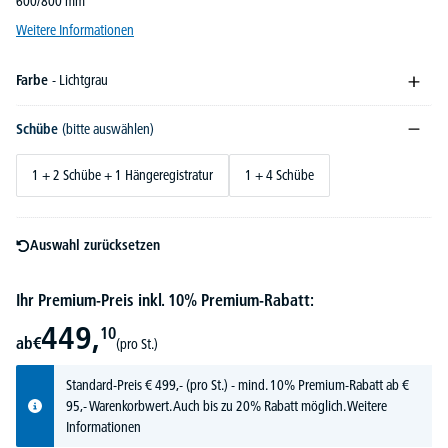
600/800 mm
Weitere Informationen
Farbe
- Lichtgrau
Schübe
(bitte auswählen)
1 + 2 Schübe + 1 Hängeregistratur
1 + 4 Schübe
Auswahl zurücksetzen
Ihr Premium-Preis inkl. 10% Premium-Rabatt:
449,
10
ab
€
(pro St.)
Standard-Preis
€
499,-
(pro St.) - mind. 10% Premium-Rabatt ab €
95,- Warenkorbwert. Auch bis zu 20% Rabatt möglich.
Weitere
Informationen