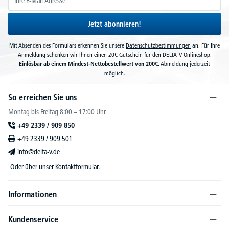
Jetzt abonnieren!
Mit Absenden des Formulars erkennen Sie unsere
Datenschutzbestimmungen
an. Für Ihre
Anmeldung schenken wir Ihnen einen 20€ Gutschein für den DELTA-V Onlineshop.
Einlösbar ab einem Mindest-Nettobestellwert von 200€.
Abmeldung jederzeit
möglich.
So erreichen Sie uns
Montag bis Freitag 8:00 – 17:00 Uhr
+49 2339 / 909 850
+49 2339 / 909 501
info@delta-v.de
Oder über unser
Kontaktformular
.
Informationen
Kundenservice