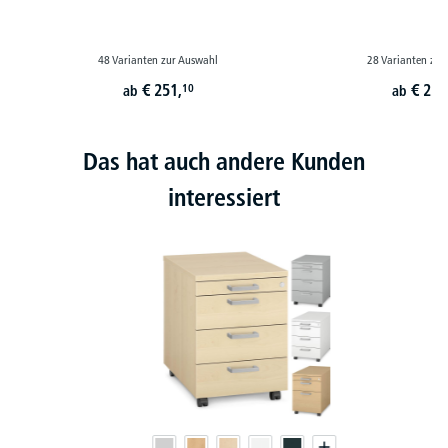
48 Varianten zur Auswahl
28 Varianten zur
€
251,
€
229
10
ab
ab
Das hat auch andere Kunden
interessiert