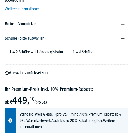
600/800 mm
Weitere Informationen
Farbe
- Ahorndekor
Schübe
(bitte auswählen)
1 + 2 Schübe + 1 Hängeregistratur
1 + 4 Schübe
Auswahl zurücksetzen
Ihr Premium-Preis inkl. 10% Premium-Rabatt:
449,
10
ab
€
(pro St.)
Standard-Preis
€
499,-
(pro St.) - mind. 10% Premium-Rabatt ab €
95,- Warenkorbwert. Auch bis zu 20% Rabatt möglich.
Weitere
Informationen