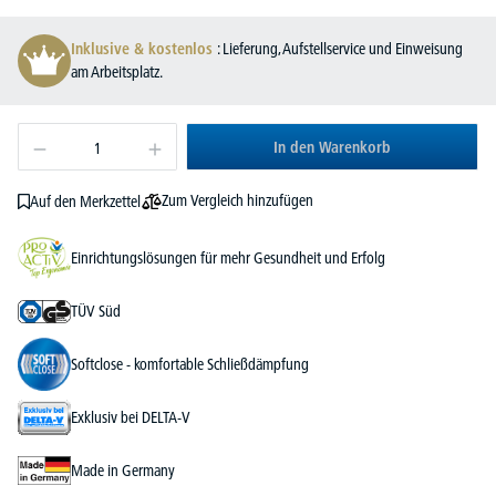
Inklusive & kostenlos
: Lieferung, Aufstellservice und Einweisung
am Arbeitsplatz.
In den Warenkorb
Zum Vergleich hinzufügen
Auf den Merkzettel
Einrichtungslösungen für mehr Gesundheit und Erfolg
TÜV Süd
Softclose - komfortable Schließdämpfung
Exklusiv bei DELTA-V
Made in Germany