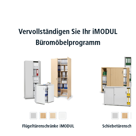
Produktgalerie überspringen
Vervollständigen Sie Ihr iMODUL
Büromöbelprogramm
Flügeltürenschränke iMODUL
Schiebetürenschr