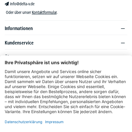
info@delta-v.de
Oder über unser
Kontaktformular
.
Informationen
Kundenservice
Über DELTA-V
Produktsortiment
Ratgeber
Folgen Sie uns auch auf
Unser Angebot richtet sich ausschließlich an Industrie, Handel, Gewerbe und
vergleichbare Institutionen. Die darin genannten Lieferbedingungen und Konditionen