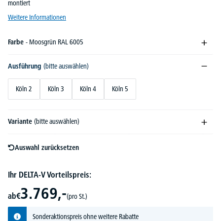
montiert
Weitere Informationen
Farbe
- Moosgrün RAL 6005
Ausführung
(bitte auswählen)
Köln 2
Köln 3
Köln 4
Köln 5
Variante
(bitte auswählen)
Auswahl zurücksetzen
Ihr DELTA-V Vorteilspreis:
3.769,-
ab
€
(pro St.)
Sonderaktionspreis ohne weitere Rabatte