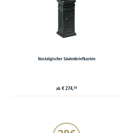
Nostalgischer Säulenbriefkasten
€
274,
50
ab
20€ Gutschein sichern