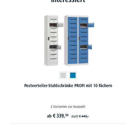
Postverteiler-Stahlschränke PROFI mit 10 Fächern
2 Varianten zur Auswahl
€
339,
30
ab
statt
€
449,-