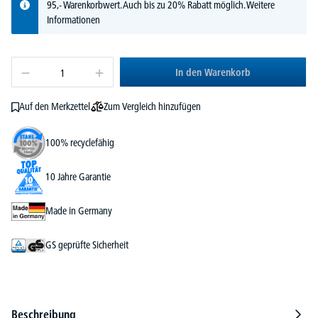
95,- Warenkorbwert. Auch bis zu 20% Rabatt möglich.
Weitere
Informationen
In den Warenkorb
Zum Vergleich hinzufügen
Auf den Merkzettel
100% recyclefähig
10 Jahre Garantie
Made in Germany
GS geprüfte Sicherheit
Beschreibung