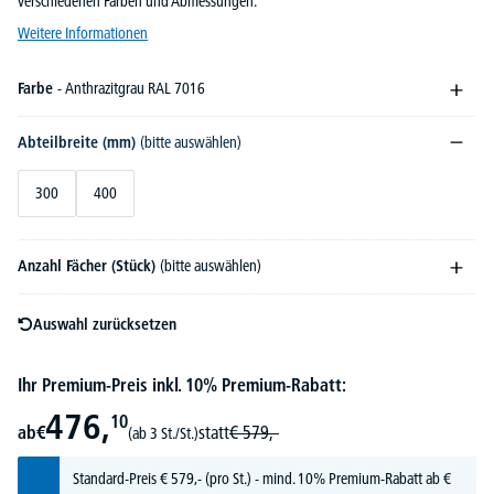
verschiedenen Farben und Abmessungen.
Weitere Informationen
Farbe
- Anthrazitgrau RAL 7016
Abteilbreite (mm)
(bitte auswählen)
300
400
Anzahl Fächer (Stück)
(bitte auswählen)
Auswahl zurücksetzen
Ihr Premium-Preis inkl. 10% Premium-Rabatt:
476,
10
ab
€
statt
€
579,-
(ab 3 St./St.)
Standard-Preis
€
579,-
(pro St.) - mind. 10% Premium-Rabatt ab €