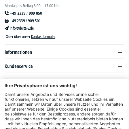
Montag bis Freitag 8:00 – 17:00 Uhr
+49 2339 / 909 850
+49 2339 / 909 501
info@delta-v.de
Oder über unser
Kontaktformular
.
Informationen
Kundenservice
Über DELTA-V
Produktsortiment
Ratgeber
Folgen Sie uns auch auf