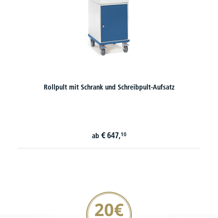
Rollpult mit Schrank und Schreibpult-Aufsatz
€
647,
10
ab
20€ Gutschein sichern