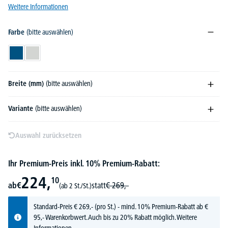
Weitere Informationen
Farbe
(bitte auswählen)
Enzianblau RAL 5010
Lichtgrau RAL 7035
Breite (mm)
(bitte auswählen)
Variante
(bitte auswählen)
Auswahl zurücksetzen
Ihr Premium-Preis inkl. 10% Premium-Rabatt:
224,
10
ab
€
statt
€
269,-
(ab 2 St./St.)
Standard-Preis
€
269,-
(pro St.) - mind. 10% Premium-Rabatt ab €
95,- Warenkorbwert. Auch bis zu 20% Rabatt möglich.
Weitere
Informationen