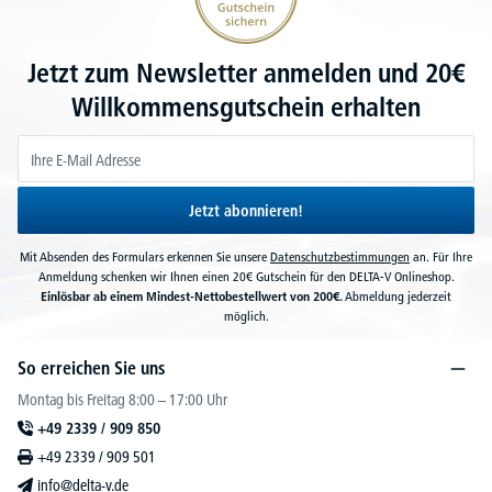
Jetzt zum Newsletter anmelden und 20€
Willkommensgutschein erhalten
Jetzt abonnieren!
Mit Absenden des Formulars erkennen Sie unsere
Datenschutzbestimmungen
an. Für Ihre
Anmeldung schenken wir Ihnen einen 20€ Gutschein für den DELTA-V Onlineshop.
Einlösbar ab einem Mindest-Nettobestellwert von 200€.
Abmeldung jederzeit
möglich.
So erreichen Sie uns
Montag bis Freitag 8:00 – 17:00 Uhr
+49 2339 / 909 850
+49 2339 / 909 501
info@delta-v.de