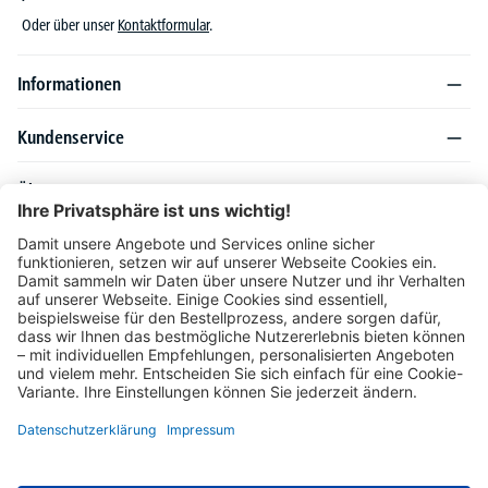
Oder über unser
Kontaktformular
.
Informationen
Kundenservice
Über DELTA-V
Produktsortiment
Ratgeber
Folgen Sie uns auch auf
Unser Angebot richtet sich ausschließlich an Industrie, Handel, Gewerbe und
vergleichbare Institutionen. Die darin genannten Lieferbedingungen und Konditionen
gelten für Lieferungen innerhalb des deutschen Festlandes. Für die Inseln und das