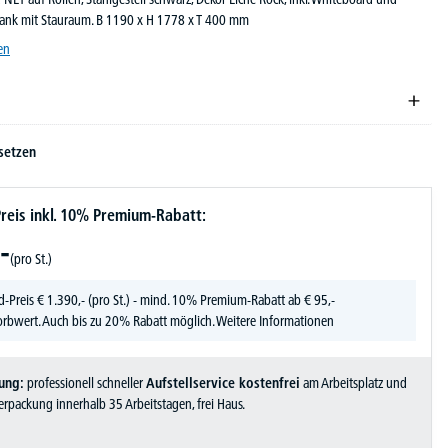
ank mit Stauraum. B 1190 x H 1778 x T 400 mm
en
setzen
reis inkl. 10% Premium-Rabatt:
-
(pro St.)
d-Preis
€
1.390,-
(pro St.) - mind. 10% Premium-Rabatt ab € 95,-
rbwert. Auch bis zu 20% Rabatt möglich.
Weitere Informationen
ung:
professionell schneller
Aufstellservice kostenfrei
am Arbeitsplatz und
rpackung innerhalb 35 Arbeitstagen, frei Haus.