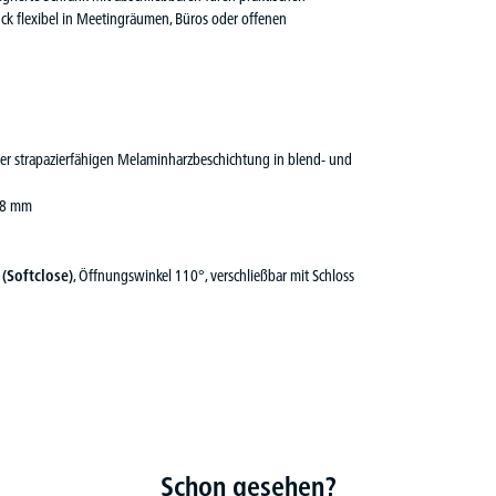
tück flexibel in Meetingräumen, Büros oder offenen
iner strapazierfähigen Melaminharzbeschichtung in blend- und
 18 mm
(Softclose)
, Öffnungswinkel 110°, verschließbar mit Schloss
Schon gesehen?