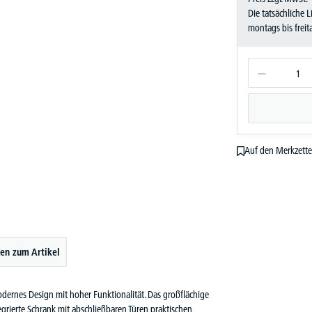
Die tatsächliche 
montags bis frei
Auf den Merkzette
en zum Artikel
ernes Design mit hoher Funktionalität. Das großflächige
grierte Schrank mit abschließbaren Türen praktischen