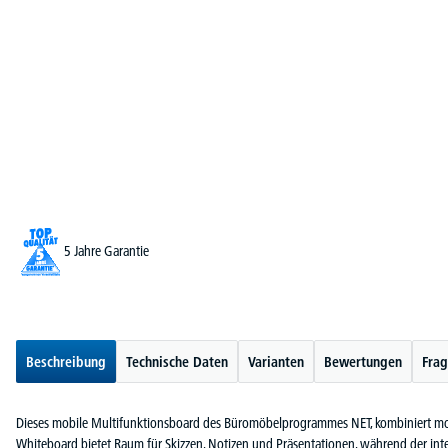
5 Jahre Garantie
Beschreibung
Technische Daten
Varianten
Bewertungen
Frag
Dieses mobile Multifunktionsboard des Büromöbelprogrammes NET, kombiniert mod
Whiteboard bietet Raum für Skizzen, Notizen und Präsentationen, während der inte