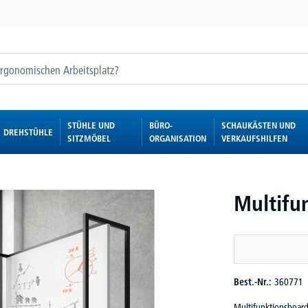
STÜHLE UND
BÜRO-
SCHAUKÄSTEN UND
DREHSTÜHLE
SITZMÖBEL
ORGANISATION
VERKAUFSHILFEN
Multifun
Best.-Nr.:
360771
Multifunktionsboard 