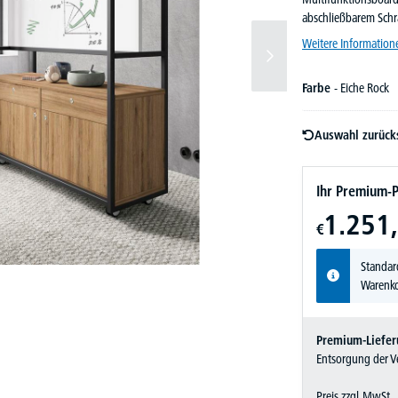
abschließbarem Schr
Weitere Information
Farbe
- Eiche Rock
Auswahl zurück
Ihr Premium-P
1.251,
€
Standar
Warenko
Premium-Liefer
Entsorgung der Ve
Preis zzgl. MwSt.