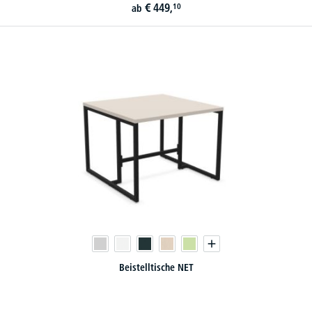
€
449,
10
ab
Beistelltische NET