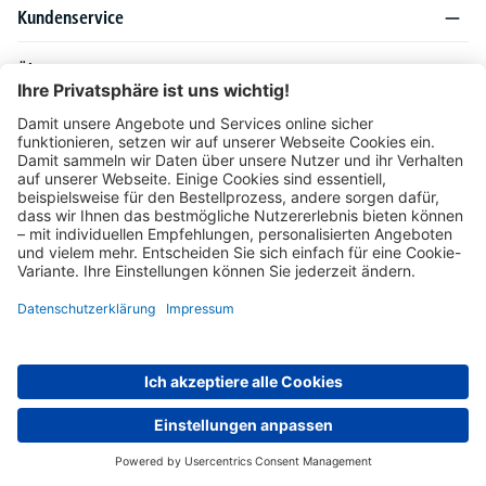
Kundenservice
Über DELTA-V
Produktsortiment
Ratgeber
Folgen Sie uns auch auf
Unser Angebot richtet sich ausschließlich an Industrie, Handel, Gewerbe und
vergleichbare Institutionen. Die darin genannten Lieferbedingungen und Konditionen
gelten für Lieferungen innerhalb des deutschen Festlandes. Für die Inseln und das
europäische Ausland gelten Sonderkonditionen, die auf Anfrage mitgeteilt werden.
* Alle Preise verstehen sich zzgl. gesetzlicher MwSt.