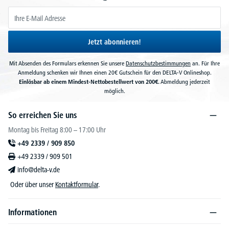
Jetzt abonnieren!
Mit Absenden des Formulars erkennen Sie unsere
Datenschutzbestimmungen
an. Für Ihre
Anmeldung schenken wir Ihnen einen 20€ Gutschein für den DELTA-V Onlineshop.
Einlösbar ab einem Mindest-Nettobestellwert von 200€.
Abmeldung jederzeit
möglich.
So erreichen Sie uns
Montag bis Freitag 8:00 – 17:00 Uhr
+49 2339 / 909 850
+49 2339 / 909 501
info@delta-v.de
Oder über unser
Kontaktformular
.
Informationen