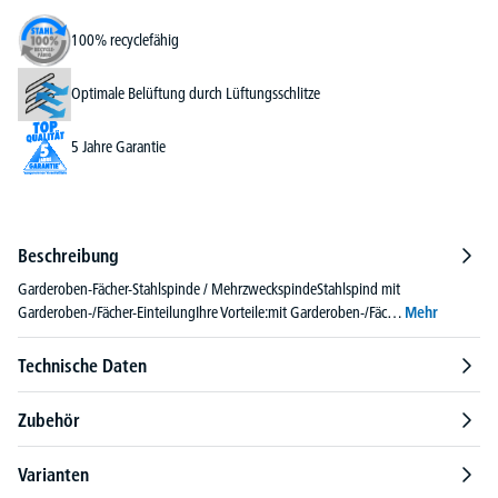
100% recyclefähig
Optimale Belüftung durch Lüftungsschlitze
5 Jahre Garantie
Beschreibung
Garderoben-Fächer-Stahlspinde / MehrzweckspindeStahlspind mit
Garderoben-/Fächer-EinteilungIhre Vorteile:mit Garderoben-/Fäc…
Mehr
Technische Daten
Zubehör
Varianten