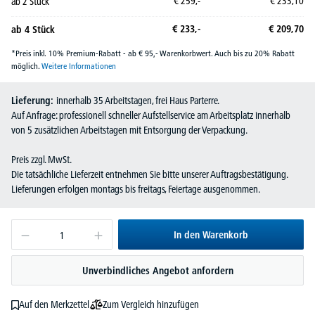
€
259,-
€
233,
10
ab
2
Stück
€
233,-
€
209,
70
ab
4
Stück
*Preis inkl. 10% Premium-Rabatt - ab € 95,- Warenkorbwert. Auch bis zu 20% Rabatt
möglich.
Weitere Informationen
Lieferung:
innerhalb 35 Arbeitstagen, frei Haus Parterre.
Auf Anfrage: professionell schneller Aufstellservice am Arbeitsplatz innerhalb
von 5 zusätzlichen Arbeitstagen mit Entsorgung der Verpackung.
Preis zzgl. MwSt.
Die tatsächliche Lieferzeit entnehmen Sie bitte unserer Auftragsbestätigung.
Lieferungen erfolgen montags bis freitags, Feiertage ausgenommen.
In den Warenkorb
Unverbindliches Angebot anfordern
Zum Vergleich hinzufügen
Auf den Merkzettel