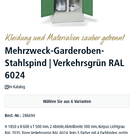
Kleidung und Materialien sauber getrennt
Mehrzweck-Garderoben-
Stahlspind | Verkehrsgrün RAL
6024
Im Katalog
Wählen Sie aus 6 Varianten
Best.-Nr.:
286694
H 1850 x B 600 x T 500 mm, 2 Abteile, Abteilbreite 300 mm, Korpus Lichtgrau
RAL 7035, Türen Verkehrsgrün RAL 6024, links 5 Fächer mit 4 Fachböden, rechts