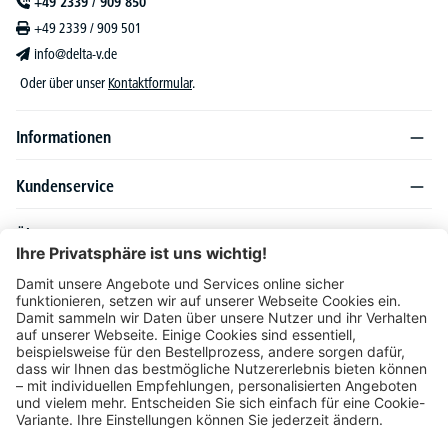
+49 2339 / 909 850
+49 2339 / 909 501
info@delta-v.de
Oder über unser
Kontaktformular
.
Informationen
Kundenservice
Über DELTA-V
Produktsortiment
Ratgeber
Folgen Sie uns auch auf