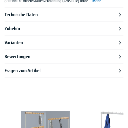
getrenntDie Arbeitsstättenverordnung (ArbStättV) forde…
Mehr
Technische Daten
Zubehör
Varianten
Bewertungen
Fragen zum Artikel
Produktgalerie überspringen