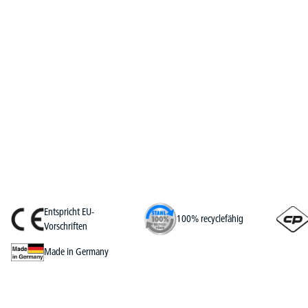
Entspricht EU-
100% recyclefähig
Vorschriften
Made in Germany