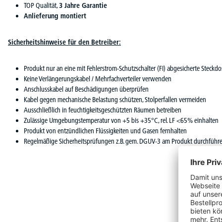
TOP Qualität,
3 Jahre Garantie
Anlieferung montiert
Sicherheitshinweise für den Betreiber:
Produkt nur an eine mit Fehlerstrom-Schutzschalter (FI) abgesicherte Steckd
Keine Verlängerungskabel / Mehrfachverteiler verwenden
Anschlusskabel auf Beschädigungen überprüfen
Kabel gegen mechanische Belastung schützen, Stolperfallen vermeiden
Ausschließlich in feuchtigkeitsgeschützten Räumen betreiben
Zulässige Umgebungstemperatur von +5 bis +35°C, rel. LF <65% einhalten
Produkt von entzündlichen Flüssigkeiten und Gasen fernhalten
Regelmäßige Sicherheitsprüfungen z.B. gem. DGUV-3 am Produkt durchführ