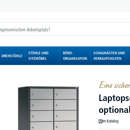
STÜHLE UND
BÜRO-
SCHAUKÄSTEN UND
DREHSTÜHLE
SITZMÖBEL
ORGANISATION
VERKAUFSHILFEN
Eine siche
Laptops
optional
Im Katalog