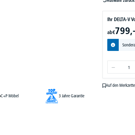
Auswahl zurück
Ihr DELTA-V Vo
799,
ab
€
Sondera
Auf den Merkzette
C+P Möbel
3 Jahre Garantie