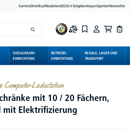
Karriere
Direktkauf
Neuheiten
DELTA-V Ratgeber
Ansprechpartner
Newsletter
SOZIALRAUM-
BETRIEBS-
REGALE, LAGER UND
EINRICHTUNG
EINRICHTUNG
TRANSPORT
re Computer-Ladestation
chränke mit 10 / 20 Fächern,
 mit Elektrifizierung