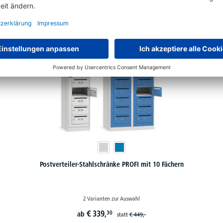
Postverteiler-Stahlschränke PROFI mit 10 Fächern
2 Varianten zur Auswahl
€
339,
30
ab
statt
€
449,-