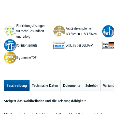
Einrichtungslösungen
Fachärzte empfehlen:
für mehr Gesundheit
1/3 Stehen + 2/3 Sitzen
und Erfolg
Kollisionsschutz
Exklusiv bei DELTA-V
Ergonomie TOP
Beschreibung
Technische Daten
Dokumente
Zubehör
Varian
Steigert das Wohlbefinden und die Leistungsfähigkeit