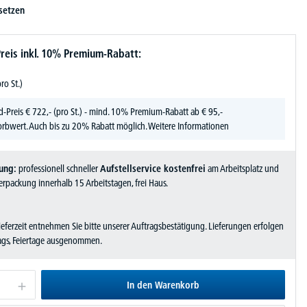
setzen
reis inkl. 10% Premium-Rabatt:
pro St.)
d-Preis
€
722,-
(pro St.) - mind. 10% Premium-Rabatt ab € 95,-
rbwert. Auch bis zu 20% Rabatt möglich.
Weitere Informationen
ung:
professionell schneller
Aufstellservice kostenfrei
am Arbeitsplatz und
rpackung innerhalb 15 Arbeitstagen, frei Haus.
Lieferzeit entnehmen Sie bitte unserer Auftragsbestätigung. Lieferungen erfolgen
tags, Feiertage ausgenommen.
In den Warenkorb