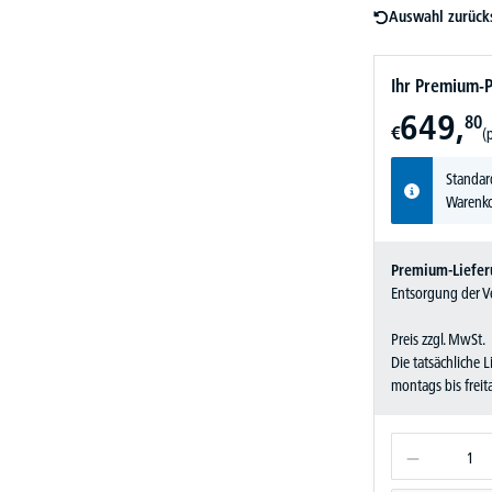
Auswahl zurück
Ihr Premium-P
649,
80
€
(
Standar
Warenko
Premium-Liefer
Entsorgung der Ve
Preis zzgl. MwSt.
Die tatsächliche 
montags bis frei