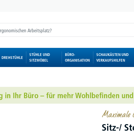
STÜHLE UND
BÜRO-
SCHAUKÄSTEN UND
DREHSTÜHLE
SITZMÖBEL
ORGANISATION
VERKAUFSHILFEN
Maximale G
Sitz-/ S