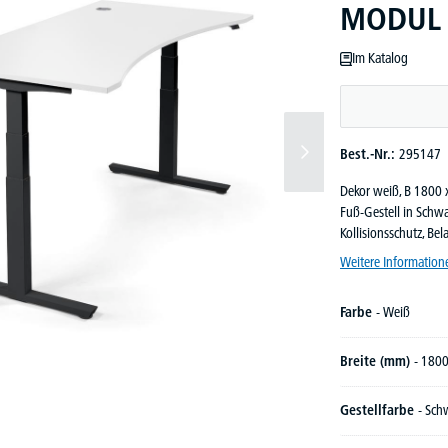
MODUL |
Im Katalog
Best.-Nr.:
295147
Dekor weiß, B 1800 
Fuß-Gestell in Schw
Kollisionsschutz, Be
Weitere Information
Farbe
- Weiß
Breite (mm)
- 180
Gestellfarbe
- Sch