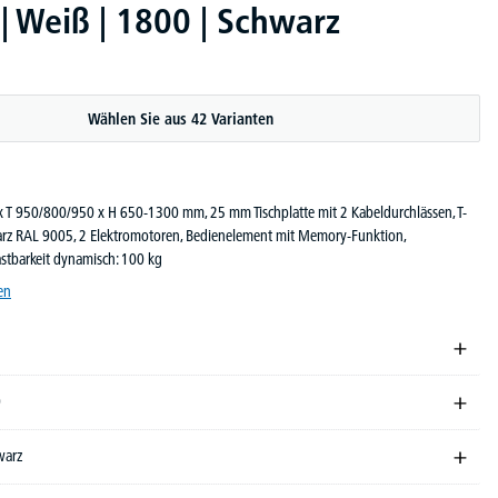
 Weiß | 1800 | Schwarz
Wählen Sie aus 42 Varianten
x T 950/800/950 x H 650-1300 mm, 25 mm Tischplatte mit 2 Kabeldurchlässen, T-
arz RAL 9005, 2 Elektromotoren, Bedienelement mit Memory-Funktion,
lastbarkeit dynamisch: 100 kg
en
0
warz