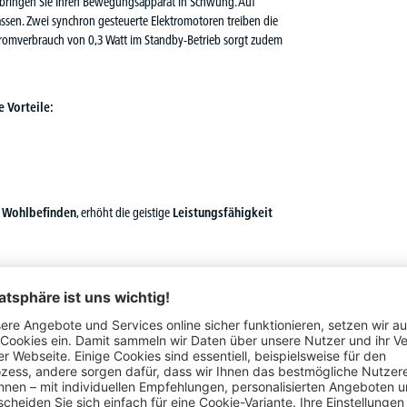
, bringen Sie Ihren Bewegungsapparat in Schwung. Auf
ssen. Zwei synchron gesteuerte Elektromotoren treiben die
 Stromverbrauch von 0,3 Watt im Standby-Betrieb sorgt zudem
 Vorteile:
s Wohlbefinden
, erhöht die geistige
Leistungsfähigkeit
kem Kunststoff-Umleimer