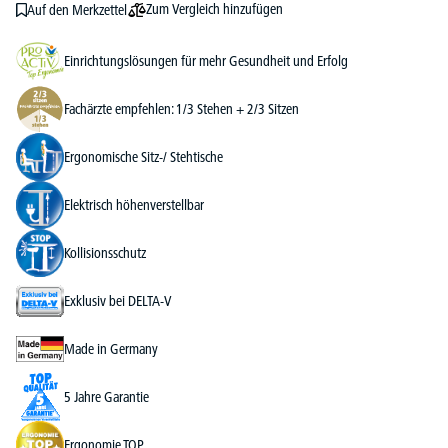
Zum Vergleich hinzufügen
Auf den Merkzettel
Einrichtungslösungen für mehr Gesundheit und Erfolg
Fachärzte empfehlen: 1/3 Stehen + 2/3 Sitzen
Ergonomische Sitz-/ Stehtische
Elektrisch höhenverstellbar
Kollisionsschutz
Exklusiv bei DELTA-V
Made in Germany
5 Jahre Garantie
Ergonomie TOP