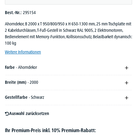
Best.-Nr.:
295154
Ahorndekor, B 2000 x T 950/800/950 x H 650-1300 mm, 25 mm Tischplatte mit
2 Kabeldurchlässen, T-Fuß-Gestell in Schwarz RAL 9005, 2 Elektromotoren,
Bedienelement mit Memory-Funktion, Kollisionsschutz, Belastbarkeit dynamisch:
100 kg
Weitere Informationen
Farbe
- Ahorndekor
Breite (mm)
- 2000
Gestellfarbe
- Schwarz
Auswahl zurücksetzen
Ihr Premium-Preis inkl. 10% Premium-Rabatt: