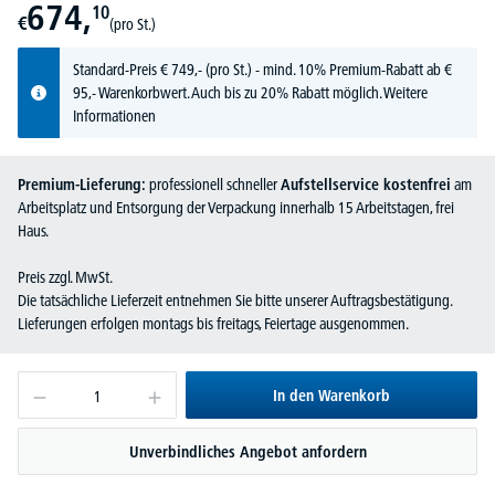
674,
10
€
(pro St.)
Standard-Preis
€
749,-
(pro St.) - mind. 10% Premium-Rabatt ab €
95,- Warenkorbwert. Auch bis zu 20% Rabatt möglich.
Weitere
Informationen
Premium-Lieferung:
professionell schneller
Aufstellservice kostenfrei
am
Arbeitsplatz und Entsorgung der Verpackung innerhalb 15 Arbeitstagen, frei
Haus.
Preis zzgl. MwSt.
Die tatsächliche Lieferzeit entnehmen Sie bitte unserer Auftragsbestätigung.
Lieferungen erfolgen montags bis freitags, Feiertage ausgenommen.
In den Warenkorb
Unverbindliches Angebot anfordern