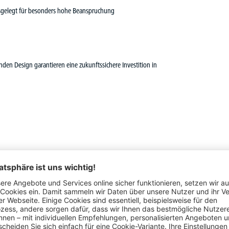
usgelegt für besonders hohe Beanspruchung
en Design garantieren eine zukunftssichere Investition in
ollständigen Sie Ihr iMODUL Büromöbelpro