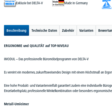
Exklusiv bei DELTA-V
Made in Germany
Beschreibung
Technische Daten
Zubehör
Varianten
Bewertu
ERGONOMIE und QUALITÄT auf TOP-NIVEAU
iMODUL – Das professionelle Büromöbelprogramm von DELTA-V
Es vereint ein modernes, zukunftsweisendes Design mit einem Höchstmaß an Ergon
Eine hohe Produkt- und Variantenvielfalt garantiert zudem eine individuelle Büro
Einzelarbeitsplatz, professionelle Winkelkombination oder besonders ergonomische
Metall-Umleimer