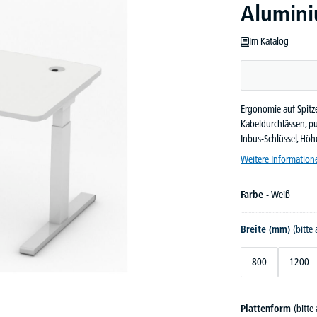
Alumin
Im Katalog
Ergonomie auf Spitze
Kabeldurchlässen, pu
Inbus-Schlüssel, Hö
Weitere Information
Farbe
- Weiß
Breite (mm)
(bitte
800
1200
Plattenform
(bitte