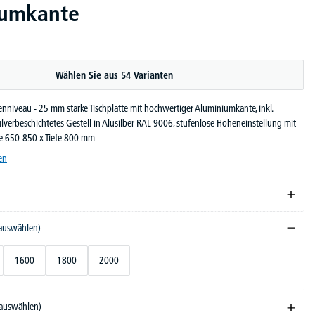
iumkante
Wählen Sie aus 54 Varianten
nniveau - 25 mm starke Tischplatte mit hochwertiger Aluminiumkante, inkl.
lverbeschichtetes Gestell in Alusilber RAL 9006, stufenlose Höheneinstellung mit
he 650-850 x Tiefe 800 mm
en
 auswählen)
1600
1800
2000
 auswählen)