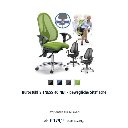
Bürostuhl SITNESS 40 NET - bewegliche Sitzfläche
8 Varianten zur Auswahl
€
179,
10
ab
statt
€
229,-