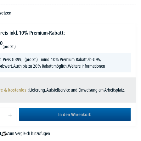
setzen
reis inkl. 10% Premium-Rabatt:
0
(pro St.)
d-Preis
€
399,-
(pro St.) - mind. 10% Premium-Rabatt ab € 95,-
rbwert. Auch bis zu 20% Rabatt möglich.
Weitere Informationen
ve & kostenlos
: Lieferung, Aufstellservice und Einweisung am Arbeitsplatz.
In den Warenkorb
Zum Vergleich hinzufügen
l