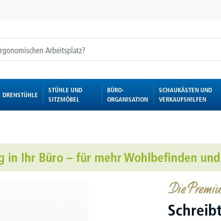
STÜHLE UND
BÜRO-
SCHAUKÄSTEN UND
DREHSTÜHLE
SITZMÖBEL
ORGANISATION
VERKAUFSHILFEN
Die Premiu
Schreib