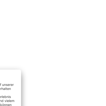
gramm