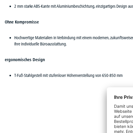
2 mm starke ABS-Kante mit Aluminiumbeschichtung, einzigartiges Design a
Ohne Kompromisse
Hochwertige Materialien in Verbindung mit einem modernen, zukunftsweisend
Ihre individuelle Büroausstattung.
ergonomisches Design
T-Fuß-Stahlgestell mit stufenloser Höhenverstellung von 650-850 mm
Verv
Produktgalerie überspringen