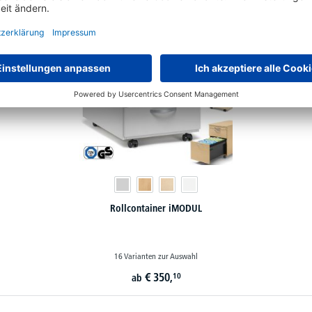
Rollcontainer iMODUL
16 Varianten zur Auswahl
€
350,
10
ab