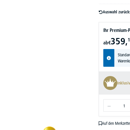
Auswahl zurück
Ihr Premium-P
359,
1
ab
€
Standar
Warenko
Inklusi
Auf den Merkzette