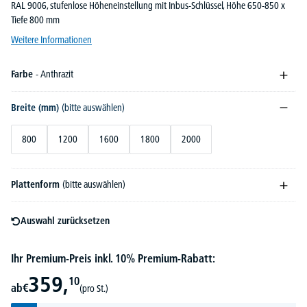
RAL 9006, stufenlose Höheneinstellung mit Inbus-Schlüssel, Höhe 650-850 x
Tiefe 800 mm
Weitere Informationen
Farbe
- Anthrazit
Breite (mm)
(bitte auswählen)
800
1200
1600
1800
2000
Plattenform
(bitte auswählen)
Auswahl zurücksetzen
Ihr Premium-Preis inkl. 10% Premium-Rabatt:
359,
10
ab
€
(pro St.)