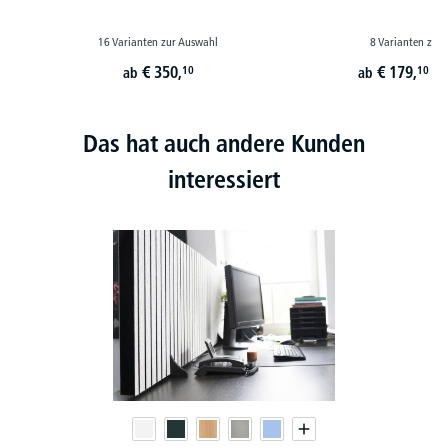
16 Varianten zur Auswahl
8 Varianten zur
€
350,
€
179,
10
10
ab
ab
st
Das hat auch andere Kunden
interessiert