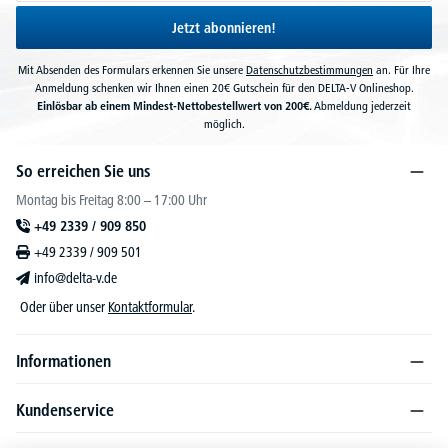
Jetzt abonnieren!
Mit Absenden des Formulars erkennen Sie unsere
Datenschutzbestimmungen
an. Für Ihre
Anmeldung schenken wir Ihnen einen 20€ Gutschein für den DELTA-V Onlineshop.
Einlösbar ab einem Mindest-Nettobestellwert von 200€.
Abmeldung jederzeit
möglich.
So erreichen Sie uns
Montag bis Freitag 8:00 – 17:00 Uhr
+49 2339 / 909 850
+49 2339 / 909 501
info@delta-v.de
Oder über unser
Kontaktformular
.
Informationen
Kundenservice