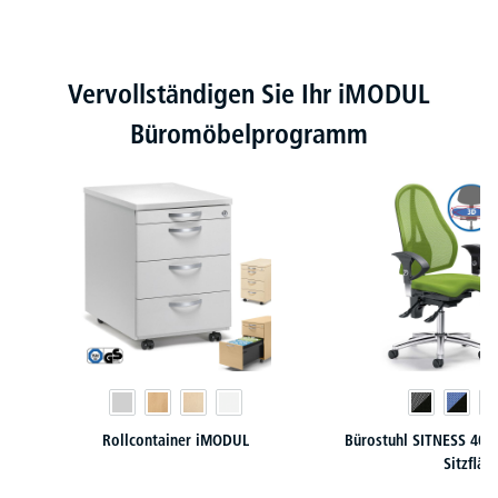
Produktgalerie überspringen
Vervollständigen Sie Ihr iMODUL
Büromöbelprogramm
Rollcontainer iMODUL
Bürostuhl SITNESS 40 
Sitzfläc