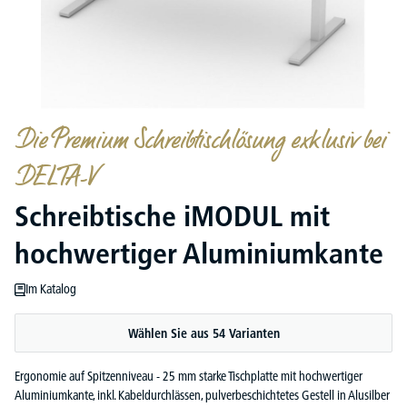
Die Premium Schreibtischlösung exklusiv bei
DELTA-V
Schreibtische iMODUL mit
hochwertiger Aluminiumkante
Im Katalog
Wählen Sie aus 54 Varianten
Ergonomie auf Spitzenniveau - 25 mm starke Tischplatte mit hochwertiger
Aluminiumkante, inkl. Kabeldurchlässen, pulverbeschichtetes Gestell in Alusilber