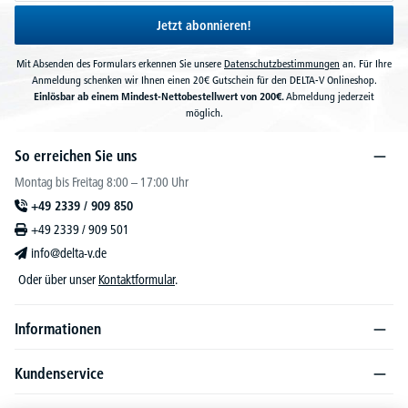
Jetzt abonnieren!
Mit Absenden des Formulars erkennen Sie unsere
Datenschutzbestimmungen
an. Für Ihre
Anmeldung schenken wir Ihnen einen 20€ Gutschein für den DELTA-V Onlineshop.
Einlösbar ab einem Mindest-Nettobestellwert von 200€.
Abmeldung jederzeit
möglich.
So erreichen Sie uns
Montag bis Freitag 8:00 – 17:00 Uhr
+49 2339 / 909 850
+49 2339 / 909 501
info@delta-v.de
Oder über unser
Kontaktformular
.
Informationen
Kundenservice