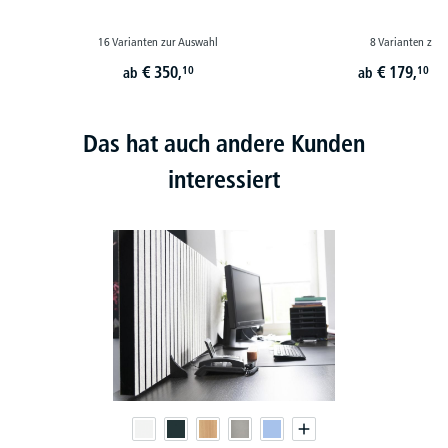
16 Varianten zur Auswahl
8 Varianten zur
€
350,
€
179,
10
10
ab
ab
st
Das hat auch andere Kunden
interessiert