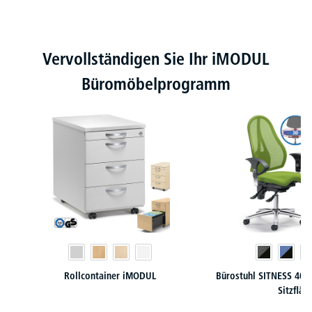
Produktgalerie überspringen
Vervollständigen Sie Ihr iMODUL
Büromöbelprogramm
Rollcontainer iMODUL
Bürostuhl SITNESS 40 
Sitzfläc