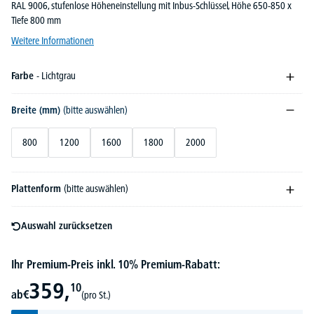
RAL 9006, stufenlose Höheneinstellung mit Inbus-Schlüssel, Höhe 650-850 x
Tiefe 800 mm
Weitere Informationen
Farbe
- Lichtgrau
Breite (mm)
(bitte auswählen)
800
1200
1600
1800
2000
Plattenform
(bitte auswählen)
Auswahl zurücksetzen
Ihr Premium-Preis inkl. 10% Premium-Rabatt:
359,
10
ab
€
(pro St.)