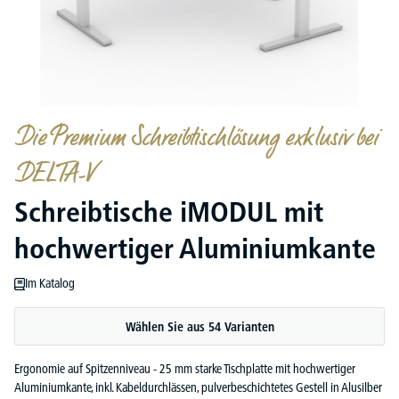
Die Premium Schreibtischlösung exklusiv bei
DELTA-V
Schreibtische iMODUL mit
hochwertiger Aluminiumkante
Im Katalog
Wählen Sie aus 54 Varianten
Ergonomie auf Spitzenniveau - 25 mm starke Tischplatte mit hochwertiger
Aluminiumkante, inkl. Kabeldurchlässen, pulverbeschichtetes Gestell in Alusilber