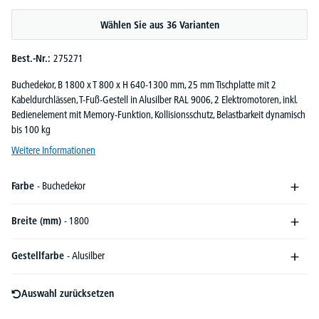
Durchschnittliche Bewertung von 5 von 5 Sternen
Wählen Sie aus 36 Varianten
Best.-Nr.:
275271
Buchedekor, B 1800 x T 800 x H 640-1300 mm, 25 mm Tischplatte mit 2
Kabeldurchlässen, T-Fuß-Gestell in Alusilber RAL 9006, 2 Elektromotoren, inkl.
Bedienelement mit Memory-Funktion, Kollisionsschutz, Belastbarkeit dynamisch
bis 100 kg
Weitere Informationen
Farbe
- Buchedekor
Breite (mm)
- 1800
Gestellfarbe
- Alusilber
Auswahl zurücksetzen