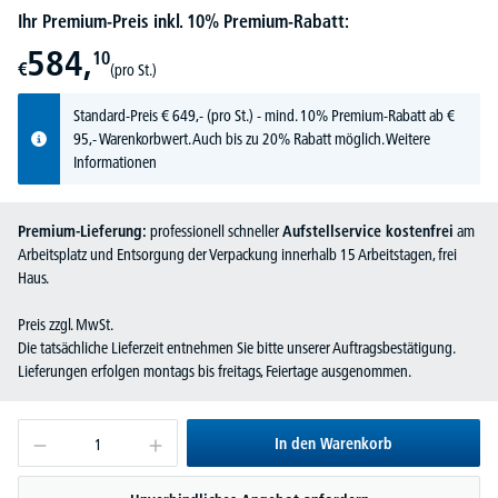
Ihr Premium-Preis inkl. 10% Premium-Rabatt:
584,
10
€
(pro St.)
Standard-Preis
€
649,-
(pro St.) - mind. 10% Premium-Rabatt ab €
95,- Warenkorbwert. Auch bis zu 20% Rabatt möglich.
Weitere
Informationen
Premium-Lieferung:
professionell schneller
Aufstellservice kostenfrei
am
Arbeitsplatz und Entsorgung der Verpackung innerhalb 15 Arbeitstagen, frei
Haus.
Preis zzgl. MwSt.
Die tatsächliche Lieferzeit entnehmen Sie bitte unserer Auftragsbestätigung.
Lieferungen erfolgen montags bis freitags, Feiertage ausgenommen.
In den Warenkorb