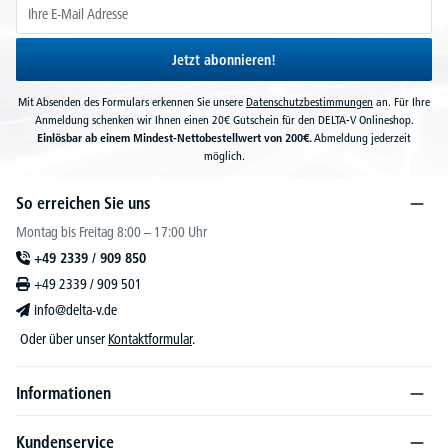
Jetzt abonnieren!
Mit Absenden des Formulars erkennen Sie unsere
Datenschutzbestimmungen
an. Für Ihre
Anmeldung schenken wir Ihnen einen 20€ Gutschein für den DELTA-V Onlineshop.
Einlösbar ab einem Mindest-Nettobestellwert von 200€.
Abmeldung jederzeit
möglich.
So erreichen Sie uns
Montag bis Freitag 8:00 – 17:00 Uhr
+49 2339 / 909 850
+49 2339 / 909 501
info@delta-v.de
Oder über unser
Kontaktformular
.
Informationen
Kundenservice