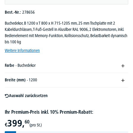
Best.-Nr.:
278656
Buchedekor, B 1200 x T 800 x H 715-1205 mm, 25 mm Tischplatte mit 2
Kabeldurchlässen, T-Fuß-Gestell in Alusilber RAL 9006, 2 Elektromotoren, inkl.
Bedienelement mit Memory-Funktion, Kollisionsschutz, Belastbarkeit dynamisch
bis 100 kg
Weitere Informationen
Farbe
- Buchedekor
Breite (mm)
- 1200
Auswahl zurücksetzen
Ihr Premium-Preis inkl. 10% Premium-Rabatt:
399,
60
€
(pro St.)