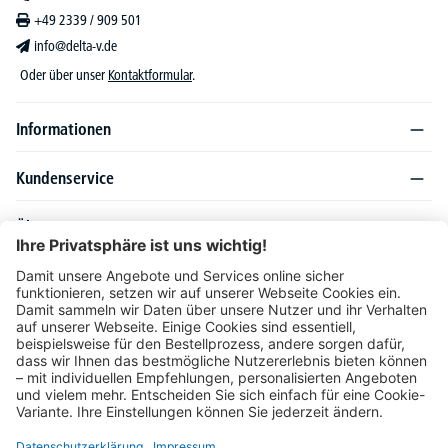
+49 2339 / 909 501
info@delta-v.de
Oder über unser
Kontaktformular
.
Informationen
Kundenservice
Über DELTA-V
Produktsortiment
Ratgeber
Folgen Sie uns auch auf