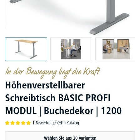
In der Bewegung liegt die Kraft
Höhenverstellbarer
Schreibtisch BASIC PROFI
MODUL | Buchedekor | 1200
1 Bewertungen
Im Katalog
Durchschnittliche Bewertung von 5 von 5 Sternen
Wählen Sie aus 20 Varianten