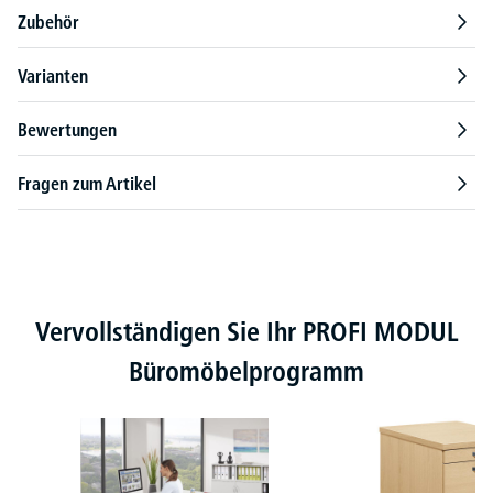
Zubehör
Varianten
Bewertungen
Fragen zum Artikel
Produktgalerie überspringen
Vervollständigen Sie Ihr PROFI MODUL
Büromöbelprogramm