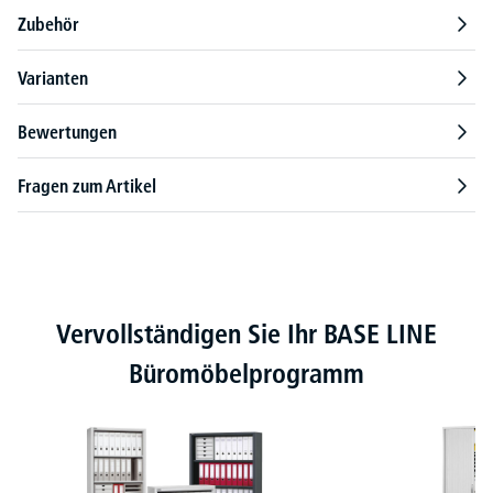
Zubehör
Varianten
Bewertungen
Fragen zum Artikel
Produktgalerie überspringen
Vervollständigen Sie Ihr BASE LINE
Büromöbelprogramm