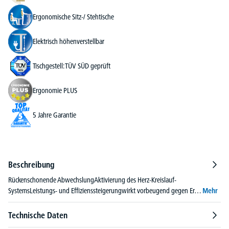
Ergonomische Sitz-/ Stehtische
Elektrisch höhenverstellbar
Tischgestell: TÜV SÜD geprüft
Ergonomie PLUS
5 Jahre Garantie
Beschreibung
Rückenschonende AbwechslungAktivierung des Herz-Kreislauf-
SystemsLeistungs- und Effizienssteigerungwirkt vorbeugend gegen Er…
Mehr
Technische Daten