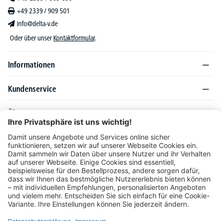
+49 2339 / 909 501
info@delta-v.de
Oder über unser
Kontaktformular
.
Informationen
Kundenservice
Über DELTA-V
Produktsortiment
Ratgeber
Folgen Sie uns auch auf