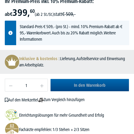
Ihr Premium-Preis inkl. 10% Premium-Rabatt:
399,
60
ab
€
statt
€
509,-
(ab 2 St./St.)
Standard-Preis
€
509,-
(pro St.) - mind. 10% Premium-Rabatt ab €
95,- Warenkorbwert. Auch bis zu 20% Rabatt möglich.
Weitere
Informationen
Inklusive & kostenlos
: Lieferung, Aufstellservice und Einweisung
am Arbeitsplatz.
In den Warenkorb
Zum Vergleich hinzufügen
Auf den Merkzettel
Einrichtungslösungen für mehr Gesundheit und Erfolg
Fachärzte empfehlen: 1/3 Stehen + 2/3 Sitzen