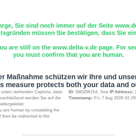
rge, Sie sind noch immer auf der Seite www.de
tsgründen müssen Sie bestätigen, dass Sie ei
ou are still on the www.delta-v.de page. For se
you must confirm that you are human.
ser Maßnahme schützen wir Ihre und unse
s measure protects both your data and o
im unten stehenden Captcha, dass
ID:
580208154, Your
IP Address:
Anschließend werden Sie auf die
Timestamp:
Fri, 7 Aug 2026 02:2
eitergeleitet.
ou are human by completing the
l then be redirected to the