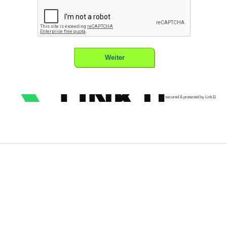
secured & protected by Link11