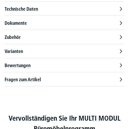
Technische Daten
Dokumente
Zubehör
Varianten
Bewertungen
Fragen zum Artikel
Produktgalerie überspringen
Vervollständigen Sie Ihr MULTI MODUL
Büromöbelprogramm