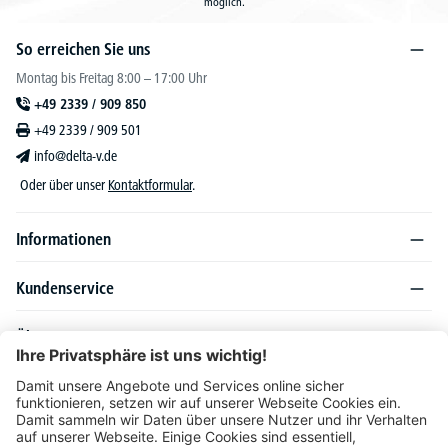
möglich.
So erreichen Sie uns
Montag bis Freitag 8:00 – 17:00 Uhr
+49 2339 / 909 850
+49 2339 / 909 501
info@delta-v.de
Oder über unser
Kontaktformular
.
Informationen
Kundenservice
Über DELTA-V
Produktsortiment
Ratgeber