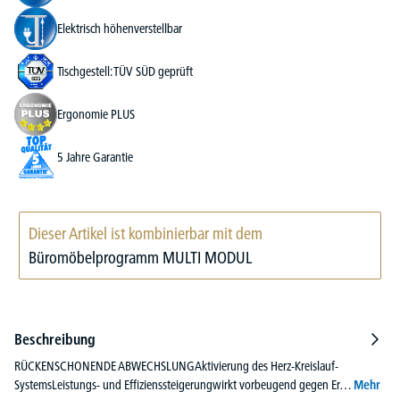
Elektrisch höhenverstellbar
Tischgestell: TÜV SÜD geprüft
Ergonomie PLUS
5 Jahre Garantie
Dieser Artikel ist kombinierbar mit dem
Büromöbelprogramm MULTI MODUL
Beschreibung
RÜCKENSCHONENDE ABWECHSLUNGAktivierung des Herz-Kreislauf-
SystemsLeistungs- und Effizienssteigerungwirkt vorbeugend gegen Er…
Mehr