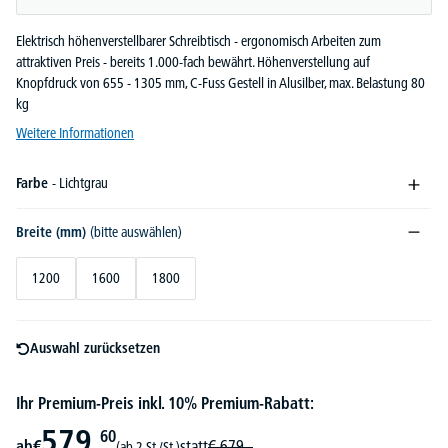
Elektrisch höhenverstellbarer Schreibtisch - ergonomisch Arbeiten zum
attraktiven Preis - bereits 1.000-fach bewährt. Höhenverstellung auf
Knopfdruck von 655 - 1305 mm, C-Fuss Gestell in Alusilber, max. Belastung 80
kg
Weitere Informationen
Farbe
- Lichtgrau
Breite (mm)
(bitte auswählen)
1200
1600
1800
Auswahl zurücksetzen
Ihr Premium-Preis inkl. 10% Premium-Rabatt:
579,
60
ab
€
statt
€
679,-
(ab 2 St./St.)