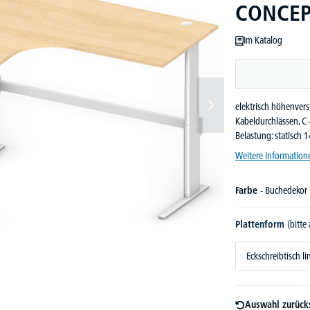
CONCEP
Im Katalog
elektrisch höhenvers
Kabeldurchlässen, C-
Belastung: statisch 
Weitere Information
Farbe
- Buchedekor
Plattenform
(bitte
Eckschreibtisch li
Auswahl zurück