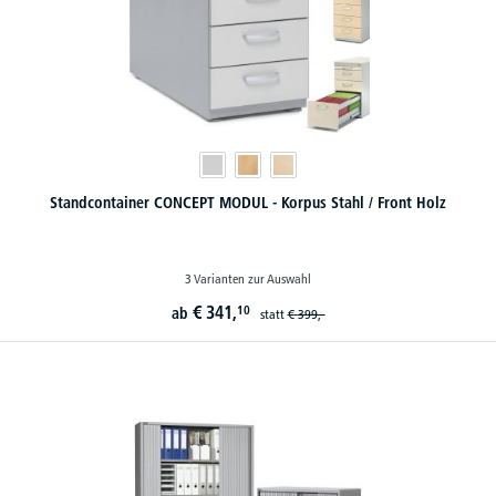
Standcontainer CONCEPT MODUL - Korpus Stahl / Front Holz
3 Varianten zur Auswahl
€
341,
10
ab
statt
€
399,-