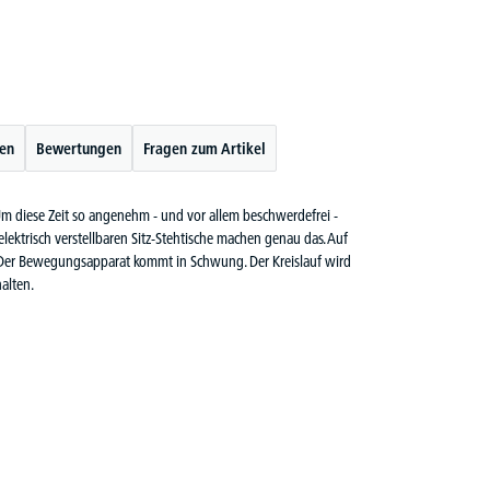
ten
Bewertungen
Fragen zum Artikel
. Um diese Zeit so angenehm - und vor allem beschwerdefrei -
e elektrisch verstellbaren Sitz-Stehtische machen genau das. Auf
t. Der Bewegungsapparat kommt in Schwung. Der Kreislauf wird
alten.