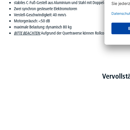
stabiles C-Fuß-Gestell aus Aluminium und Stahl mit Doppel-Teleskop-Säule
Zwei synchron gesteuerte Elektromotoren
Verstell-Geschwindigkeit: 40 mm/s
Motorgeräusch: <50 dB
maximale Belastung: dynamisch 80 kg
BITTE BEACHTEN
:
Aufgrund der Quertraverse können Rollcontainer mit Tiefe
Vervolls
Produktgalerie überspringen