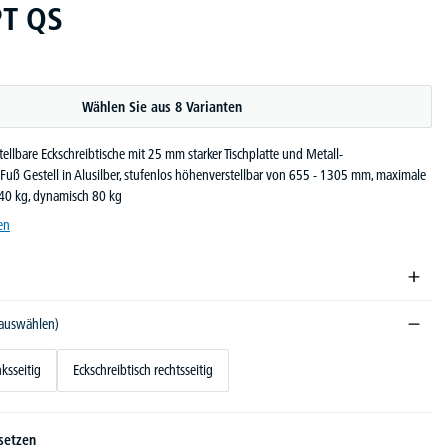
T QS
Wählen Sie aus 8 Varianten
tellbare Eckschreibtische mit 25 mm starker Tischplatte und Metall-
Fuß Gestell in Alusilber, stufenlos höhenverstellbar von 655 - 1305 mm, maximale
140 kg, dynamisch 80 kg
en
 auswählen)
nksseitig
Eckschreibtisch rechtsseitig
setzen