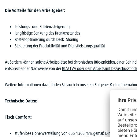
Die Vorteile für den Arbeitgeber:
Leistungs- und Effizienzsteigerung
langfristige Senkung des Krankenstandes
Kostenoptimierung durch Desk- Sharing
Steigerung der Produktivität und Dienstleistungsqualität
Außerdem können solche Arbeitsplätze bei chronischen Rückenleiden, einer Behin
entsprechender Nachweise von der
BfA/ LVA oder dem Arbeitsamt bezuschusst ode
Weitere Informationen dazu finden Sie auch in unserem Ratgeber Kostenübernahme 
Technische Daten:
Tisch Comfort:
stufenlose Höhenverstellung von 655-1305 mm, gemäß DIN EN 527-1 Typ D