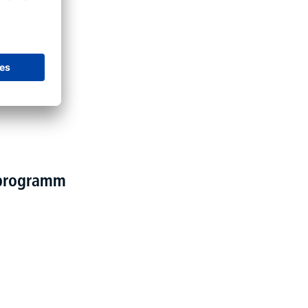
lprogramm