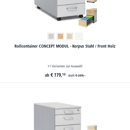
Rollcontainer CONCEPT MODUL - Korpus Stahl / Front Holz
11 Varianten zur Auswahl
€
179,
10
ab
statt
€
239,-