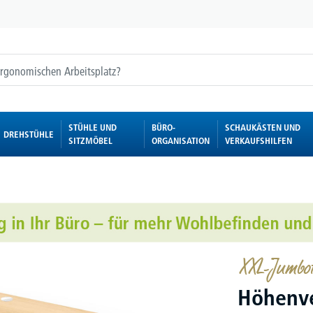
STÜHLE UND
BÜRO-
SCHAUKÄSTEN UND
DREHSTÜHLE
SITZMÖBEL
ORGANISATION
VERKAUFSHILFEN
XXL-Jumbot
Höhenve