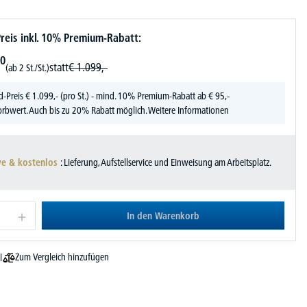
reis inkl. 10% Premium-Rabatt:
0
statt
€
1.099,-
(ab 2 St./St.)
d-Preis
€
1.099,-
(pro St.) - mind. 10% Premium-Rabatt ab € 95,-
rbwert. Auch bis zu 20% Rabatt möglich.
Weitere Informationen
ve & kostenlos
: Lieferung, Aufstellservice und Einweisung am Arbeitsplatz.
In den Warenkorb
Zum Vergleich hinzufügen
l