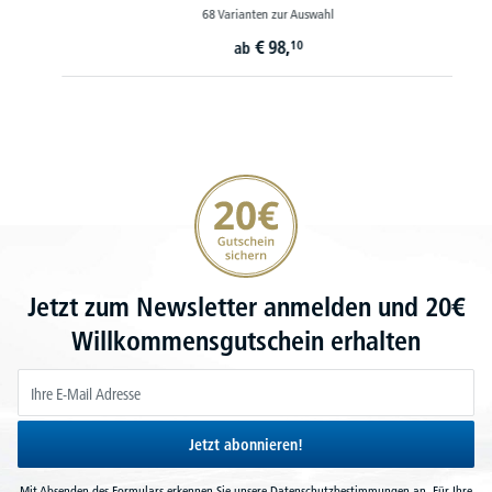
68 Varianten zur Auswahl
€
98,
10
ab
20€ Gutschein sichern
Jetzt zum Newsletter anmelden und 20€
Willkommensgutschein erhalten
Jetzt abonnieren!
Mit Absenden des Formulars erkennen Sie unsere
Datenschutzbestimmungen
an. Für Ihre