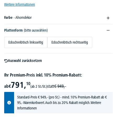
Weitere Informationen
Farbe
- Ahorndekor
Plattenform
(bitte auswählen)
Eckschreibtisch linksseitig
Eckschreibtisch rechtsseitig
Auswahl zurücksetzen
Ihr Premium-Preis inkl. 10% Premium-Rabatt:
791,
10
ab
€
statt
€
949,-
(ab 2 St./St.)
Standard-Preis
€
949,-
(pro St.) - mind. 10% Premium-Rabatt ab €
95,- Warenkorbwert. Auch bis zu 20% Rabatt möglich.
Weitere
Informationen