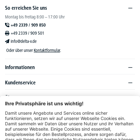
So erreichen Sie uns
Montag bis Freitag 8:00 – 17:00 Uhr
+49 2339 / 909 850
+49 2339 / 909 501
info@delta-v.de
Oder über unser
Kontaktformular
.
Informationen
Kundenservice
Über DELTA-V
Produktsortiment
Ratgeber