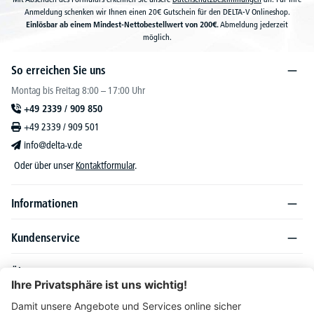
Anmeldung schenken wir Ihnen einen 20€ Gutschein für den DELTA-V Onlineshop.
Einlösbar ab einem Mindest-Nettobestellwert von 200€.
Abmeldung jederzeit
möglich.
So erreichen Sie uns
Montag bis Freitag 8:00 – 17:00 Uhr
+49 2339 / 909 850
+49 2339 / 909 501
info@delta-v.de
Oder über unser
Kontaktformular
.
Informationen
Kundenservice
Über DELTA-V
Produktsortiment