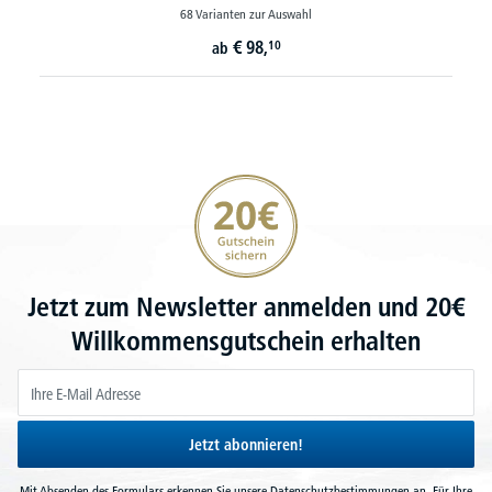
68 Varianten zur Auswahl
€
98,
10
ab
20€ Gutschein sichern
Jetzt zum Newsletter anmelden und 20€
Willkommensgutschein erhalten
Jetzt abonnieren!
Mit Absenden des Formulars erkennen Sie unsere
Datenschutzbestimmungen
an. Für Ihre