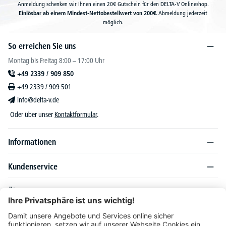
Anmeldung schenken wir Ihnen einen 20€ Gutschein für den DELTA-V Onlineshop.
Einlösbar ab einem Mindest-Nettobestellwert von 200€.
Abmeldung jederzeit
möglich.
So erreichen Sie uns
Montag bis Freitag 8:00 – 17:00 Uhr
+49 2339 / 909 850
+49 2339 / 909 501
info@delta-v.de
Oder über unser
Kontaktformular
.
Informationen
Kundenservice
Über DELTA-V
Produktsortiment