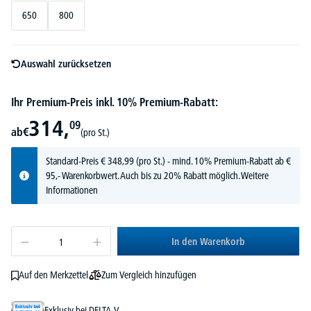
650
800
Auswahl zurücksetzen
Ihr Premium-Preis inkl. 10% Premium-Rabatt:
314,
09
ab
€
(pro St.)
Standard-Preis
€
348,
99
(pro St.) - mind. 10% Premium-Rabatt ab €
95,- Warenkorbwert. Auch bis zu 20% Rabatt möglich.
Weitere
Informationen
In den Warenkorb
Zum Vergleich hinzufügen
Auf den Merkzettel
Exklusiv bei DELTA-V