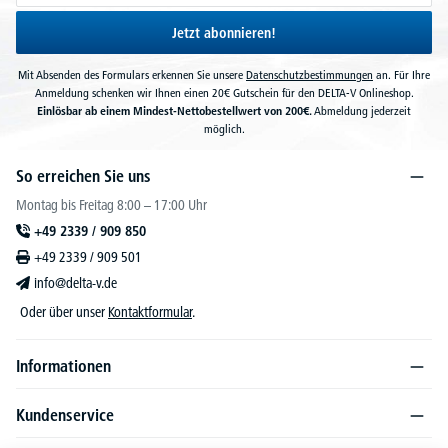
Jetzt abonnieren!
Mit Absenden des Formulars erkennen Sie unsere
Datenschutzbestimmungen
an. Für Ihre
Anmeldung schenken wir Ihnen einen 20€ Gutschein für den DELTA-V Onlineshop.
Einlösbar ab einem Mindest-Nettobestellwert von 200€.
Abmeldung jederzeit
möglich.
So erreichen Sie uns
Montag bis Freitag 8:00 – 17:00 Uhr
+49 2339 / 909 850
+49 2339 / 909 501
info@delta-v.de
Oder über unser
Kontaktformular
.
Informationen
Kundenservice