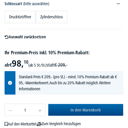
Schlossart
(bitte auswählen)
Drucktüröffner
Zylinderschloss
Auswahl zurücksetzen
Ihr Premium-Preis inkl. 10% Premium-Rabatt:
98,
10
ab
€
statt
€
209,-
(ab 5 St./St.)
Standard-Preis
€
209,-
(pro St.) - mind. 10% Premium-Rabatt ab €
95,- Warenkorbwert. Auch bis zu 20% Rabatt möglich.
Weitere
Informationen
In den Warenkorb
Zum Vergleich hinzufügen
Auf den Merkzettel