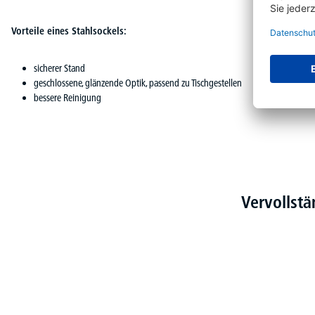
Vorteile eines Stahlsockels:
sicherer Stand
geschlossene, glänzende Optik, passend zu Tischgestellen
bessere Reinigung
Vervollst
Produktgalerie überspringen