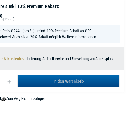
reis inkl. 10% Premium-Rabatt:
0
(pro St.)
d-Preis
€
244,-
(pro St.) - mind. 10% Premium-Rabatt ab € 95,-
rbwert. Auch bis zu 20% Rabatt möglich.
Weitere Informationen
ve & kostenlos
: Lieferung, Aufstellservice und Einweisung am Arbeitsplatz.
In den Warenkorb
Zum Vergleich hinzufügen
l