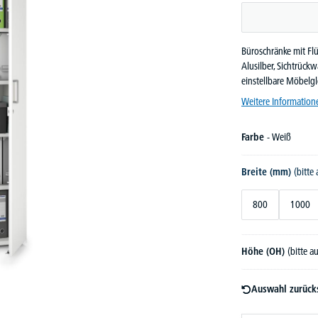
Büroschränke mit Flü
Alusilber, Sichtrüc
einstellbare Möbelgl
Weitere Information
Farbe
- Weiß
Breite (mm)
(bitte
800
1000
Höhe (OH)
(bitte 
Auswahl zurück