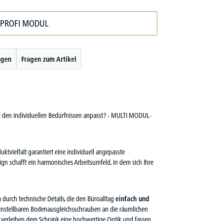
 PROFI MODUL
ngen
Fragen zum Artikel
el den individuellen Bedürfnissen anpasst? - MULTI MODUL-
tvielfalt garantiert eine individuell angepasste
ign schafft ein harmonisches Arbeitsumfeld, in dem sich Ihre
durch technische Details, die den Büroalltag
einfach und
 einstellbaren Bodenausgleichsschrauben an die räumlichen
r verleihen dem Schrank eine hochwertige Optik und fassen