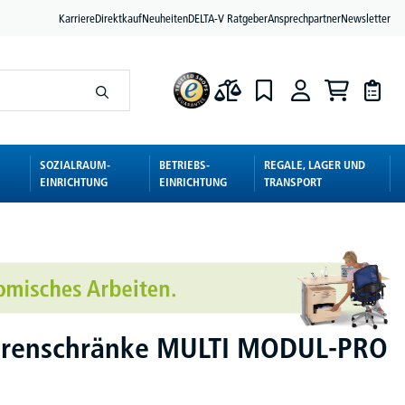
Karriere
Direktkauf
Neuheiten
DELTA-V Ratgeber
Ansprechpartner
Newsletter
SOZIALRAUM-
BETRIEBS-
REGALE, LAGER UND
EINRICHTUNG
EINRICHTUNG
TRANSPORT
ürenschränke MULTI MODUL-PRO