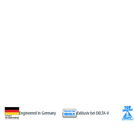
Engineered in Germany
Exklusiv bei DELTA-V