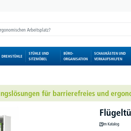
STÜHLE UND
BÜRO-
SCHAUKÄSTEN UND
DREHSTÜHLE
SITZMÖBEL
ORGANISATION
VERKAUFSHILFEN
Flügelt
Im Katalog