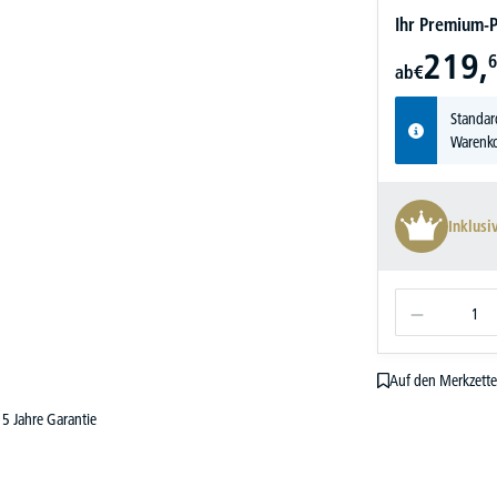
Ihr Premium-P
219,
6
ab
€
Standar
Warenko
Inklusi
Auf den Merkzette
5 Jahre Garantie