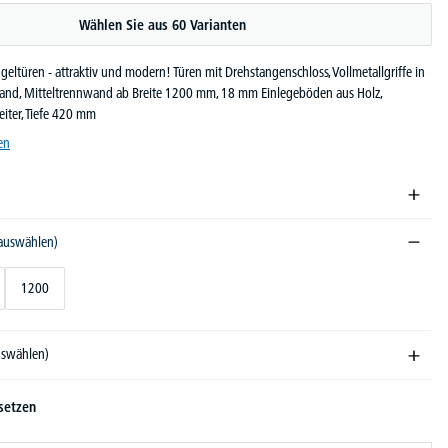
Wählen Sie aus 60 Varianten
geltüren - attraktiv und modern! Türen mit Drehstangenschloss, Vollmetallgriffe in
kwand, Mitteltrennwand ab Breite 1200 mm, 18 mm Einlegeböden aus Holz,
eiter, Tiefe 420 mm
en
 auswählen)
1200
auswählen)
setzen