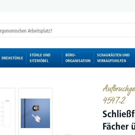
STÜHLE UND
BÜRO-
SCHAUKÄSTEN UND
DREHSTÜHLE
SITZMÖBEL
ORGANISATION
VERKAUFSHILFEN
Aufbruchge
4547-2
Schließ
Fächer 