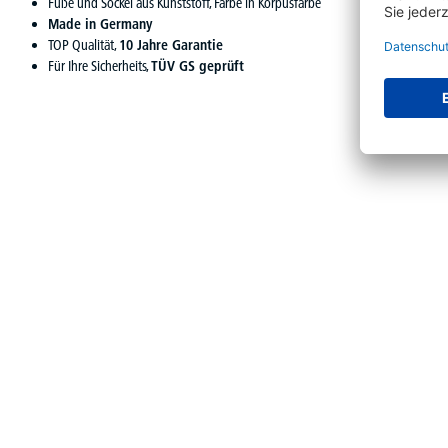
Füße und Sockel aus Kunststoff, Farbe in Korpusfarbe
Made in Germany
TOP Qualität,
10 Jahre Garantie
Für Ihre Sicherheits,
TÜV GS geprüft
Produktgalerie überspringen