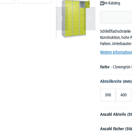
Im Katalog
Schließfachschränke 
Konstruktion, hohe 
Farben, Unterbaute
Weitere Information
Farbe
- Clowngrün
Abteilbreite (mm
300
400
Anzahl Abteile (S
Anzahl Fächer (St