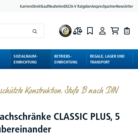
Karriere
Direktkauf
Neuheiten
DELTA-V Ratgeber
Ansprechpartner
Newsletter
SOZIALRAUM-
BETRIEBS-
REGALE, LAGER UND
EINRICHTUNG
EINRICHTUNG
TRANSPORT
schützte Konstruktion: Stufe B nach DIN
fachschränke CLASSIC PLUS, 5
übereinander