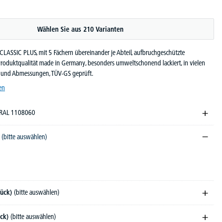
Wählen Sie aus 210 Varianten
CLASSIC PLUS, mit 5 Fächern übereinander je Abteil, aufbruchgeschützte
Produktqualität made in Germany, besonders umweltschonend lackiert, in vielen
n und Abmessungen, TÜV-GS geprüft.
en
 RAL 1108060
)
(bitte auswählen)
tück)
(bitte auswählen)
ück)
(bitte auswählen)