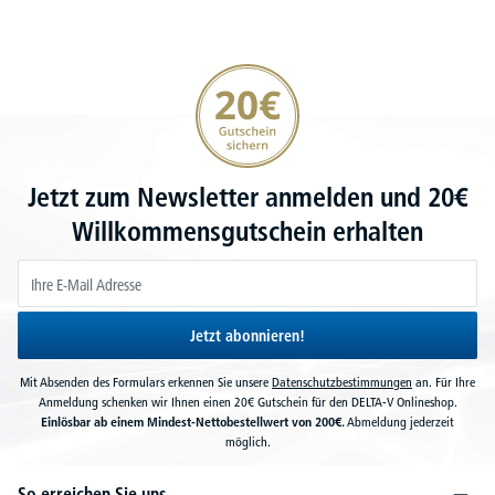
20€ Gutschein sichern
Jetzt zum Newsletter anmelden und 20€
Willkommensgutschein erhalten
Jetzt abonnieren!
Mit Absenden des Formulars erkennen Sie unsere
Datenschutzbestimmungen
an. Für Ihre
Anmeldung schenken wir Ihnen einen 20€ Gutschein für den DELTA-V Onlineshop.
Einlösbar ab einem Mindest-Nettobestellwert von 200€.
Abmeldung jederzeit
möglich.
So erreichen Sie uns