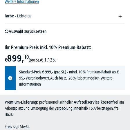
Weitere Informationen
Farbe
- Lichtgrau
Auswahl zurücksetzen
Ihr Premium-Preis inkl. 10% Premium-Rabatt:
899,
10
€
€
1.125,-
(pro St.)
Standard-Preis
€
999,-
(pro St.) - mind. 10% Premium-Rabatt ab €
95,- Warenkorbwert. Auch bis zu 20% Rabatt möglich.
Weitere
Informationen
Premium-Lieferung:
professionell schneller
Aufstellservice kostenfrei
am
Arbeitsplatz und Entsorgung der Verpackung innerhalb 15 Arbeitstagen, frei
Haus.
Preis zzgl. MwSt.