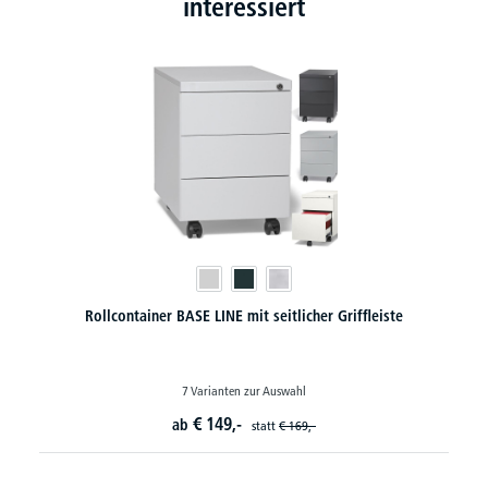
interessiert
Rollcontainer BASE LINE mit seitlicher Griffleiste
7 Varianten zur Auswahl
€
149,-
ab
statt
€
169,-