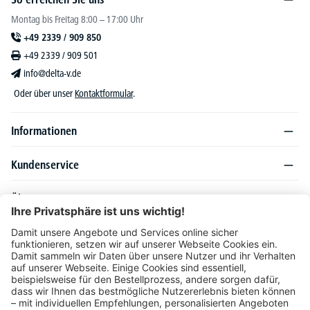
Montag bis Freitag 8:00 – 17:00 Uhr
+49 2339 / 909 850
+49 2339 / 909 501
info@delta-v.de
Oder über unser
Kontaktformular
.
Informationen
Kundenservice
Über DELTA-V
Produktsortiment
Ratgeber
Folgen Sie uns auch auf