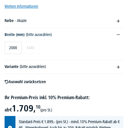
Weitere Informationen
Farbe
- Akazie
Breite (mm)
(bitte auswählen)
2000
3440
Variante
(bitte auswählen)
Auswahl zurücksetzen
Ihr Premium-Preis inkl. 10% Premium-Rabatt:
1.709,
10
ab
€
(pro St.)
Standard-Preis
€
1.899,-
(pro St.) - mind. 10% Premium-Rabatt ab €
95,- Warenkorbwert. Auch bis zu 20% Rabatt möglich.
Weitere