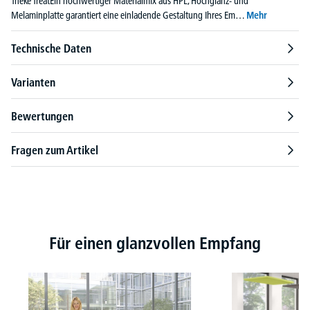
Theke TreatEin hochwertiger Materialmix aus HPL, Hochglanz- und
Melaminplatte garantiert eine einladende Gestaltung Ihres Em…
Mehr
Technische Daten
Varianten
Bewertungen
Fragen zum Artikel
Produktgalerie überspringen
Für einen glanzvollen Empfang