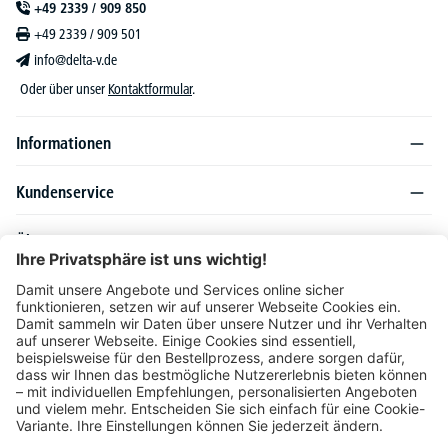
+49 2339 / 909 850
+49 2339 / 909 501
info@delta-v.de
Oder über unser
Kontaktformular
.
Informationen
Kundenservice
Über DELTA-V
Produktsortiment
Ratgeber
Folgen Sie uns auch auf